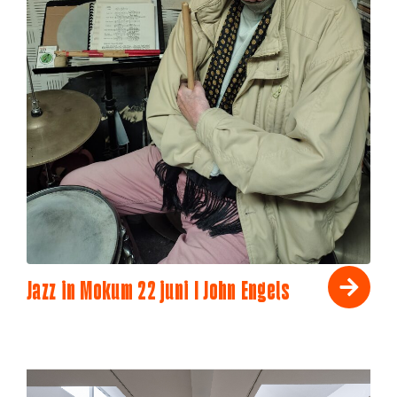
Jazz in Mokum 22 juni I John Engels