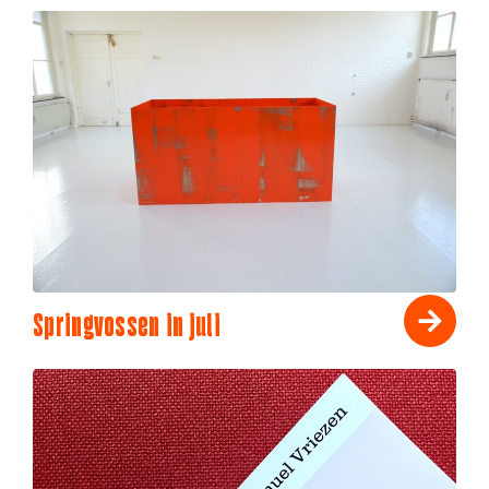
Springvossen in juli