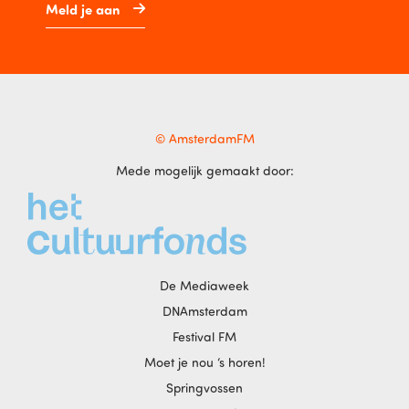
Meld je aan
© AmsterdamFM
Mede mogelijk gemaakt door:
De Mediaweek
DNAmsterdam
Festival FM
Moet je nou ‘s horen!
Springvossen