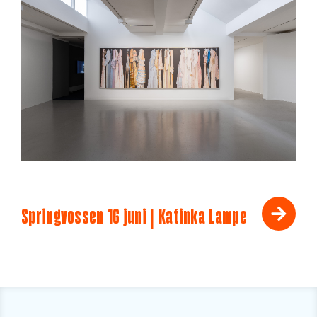
Springvossen 16 juni | Katinka Lampe