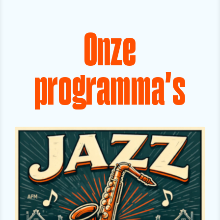
Onze
programma's