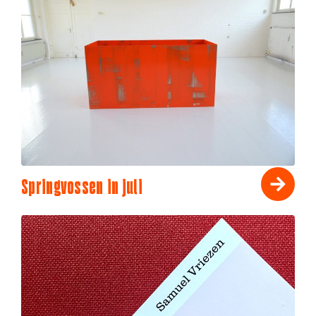
Springvossen in juli