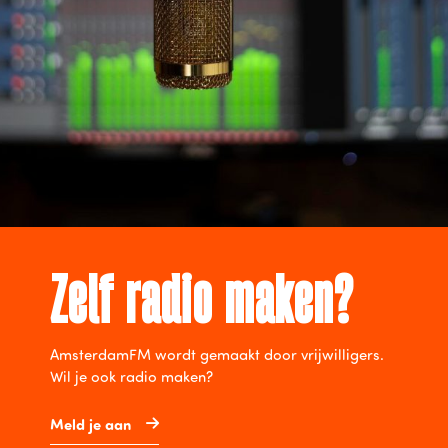
Zelf radio maken?
AmsterdamFM wordt gemaakt door vrijwilligers.
Wil je ook radio maken?
Meld je aan