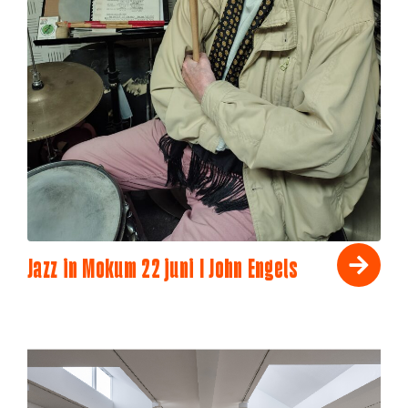
Jazz in Mokum 22 juni I John Engels