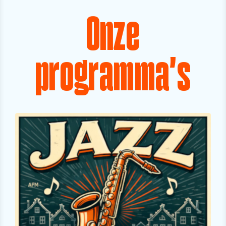
Onze
programma's