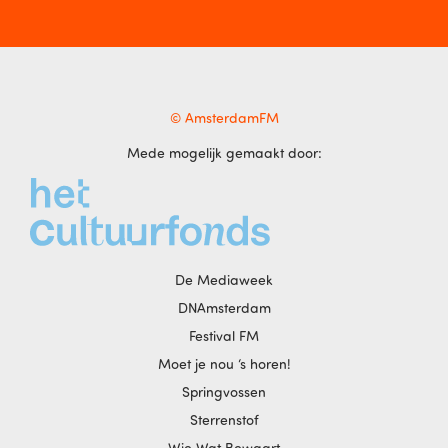
© AmsterdamFM
Mede mogelijk gemaakt door:
De Mediaweek
DNAmsterdam
Festival FM
Moet je nou ‘s horen!
Springvossen
Sterrenstof
Wie Wat Bewaart