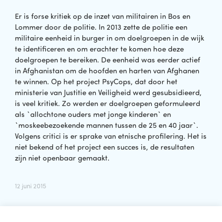
Er is forse kritiek op de inzet van militairen in Bos en
Lommer door de politie. In 2013 zette de politie een
militaire eenheid in burger in om doelgroepen in de wijk
te identificeren en om erachter te komen hoe deze
doelgroepen te bereiken. De eenheid was eerder actief
in Afghanistan om de hoofden en harten van Afghanen
te winnen. Op het project PsyCops, dat door het
ministerie van Justitie en Veiligheid werd gesubsidieerd,
is veel kritiek. Zo werden er doelgroepen geformuleerd
als `allochtone ouders met jonge kinderen` en
`moskeebezoekende mannen tussen de 25 en 40 jaar`.
Volgens critici is er sprake van etnische profilering. Het is
niet bekend of het project een succes is, de resultaten
zijn niet openbaar gemaakt.
12 juni 2015