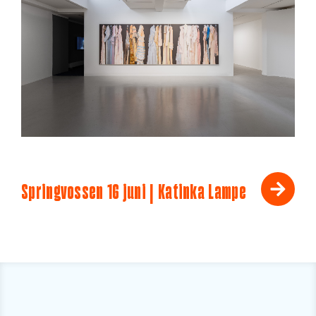
Springvossen 16 juni | Katinka Lampe