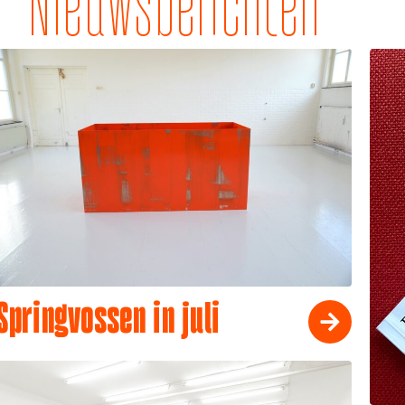
Nieuwsberichten
Springvossen in juli