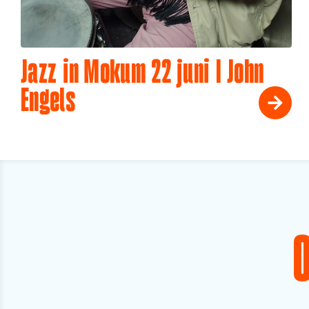
Jazz in Mokum 22 juni I John
Engels