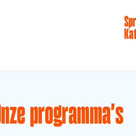
Spr
Ka
Onze programma's