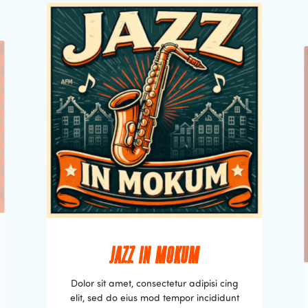
JAZZ IN MOKUM
Dolor sit amet, consectetur adipisi cing
elit, sed do eius mod tempor incididunt