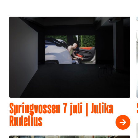
Springvossen 7 juli | Julika
Rudelius