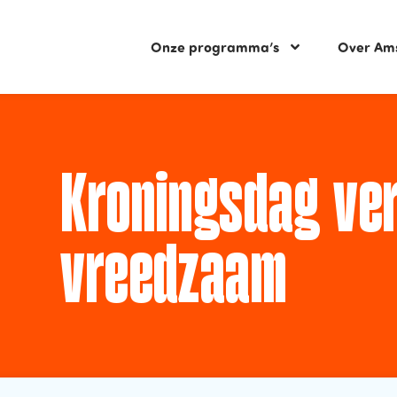
Onze programma’s
Over Am
Kroningsdag ver
vreedzaam