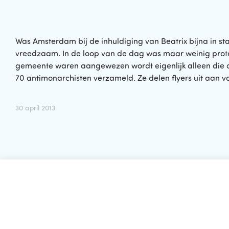
Was Amsterdam bij de inhuldiging van Beatrix bijna in st
vreedzaam. In de loop van de dag was maar weinig protes
gemeente waren aangewezen wordt eigenlijk alleen die o
70 antimonarchisten verzameld. Ze delen flyers uit aan v
30 april 2013