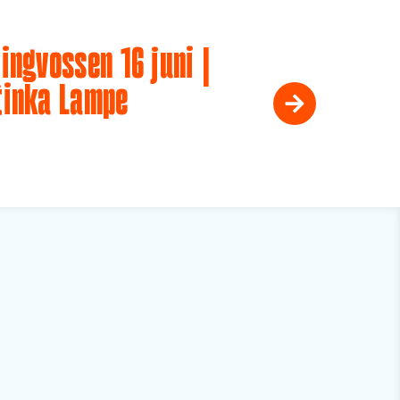
ingvossen 16 juni |
tinka Lampe