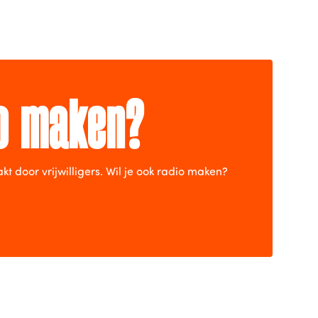
io maken?
door vrijwilligers. Wil je ook radio maken?