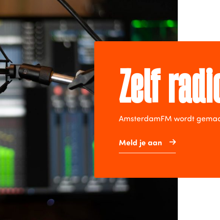
Zelf rad
AmsterdamFM wordt gemaakt 
Meld je aan