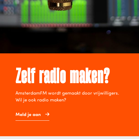
Zelf radio maken?
AmsterdamFM wordt gemaakt door vrijwilligers.
Wil je ook radio maken?
Meld je aan