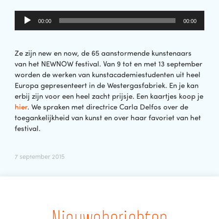
Audiospeler
00:00
00:00
Ze zijn new en now, de 65 aanstormende kunstenaars
van het NEWNOW festival. Van 9 tot en met 13 september
worden de werken van kunstacademiestudenten uit heel
Europa gepresenteert in de Westergasfabriek. En je kan
erbij zijn voor een heel zacht prijsje. Een kaartjes koop je
hier
. We spraken met directrice Carla Delfos over de
toegankelijkheid van kunst en over haar favoriet van het
festival.
7 september 2015