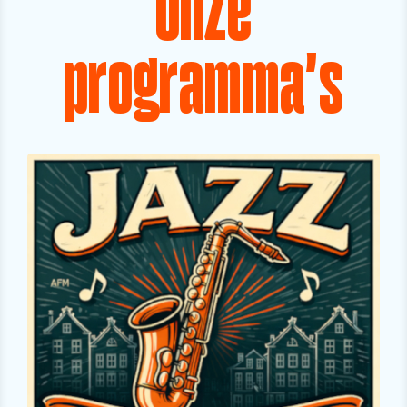
Onze
programma's