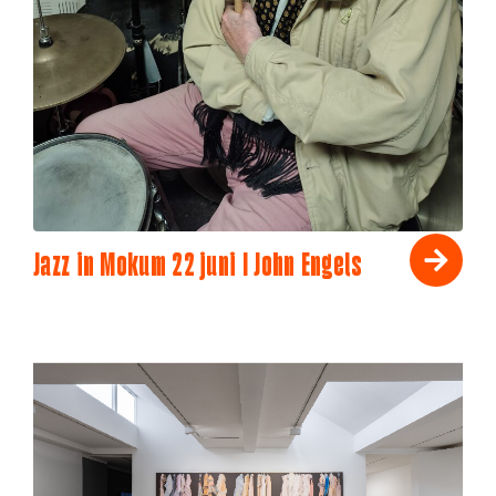
Jazz in Mokum 22 juni I John Engels