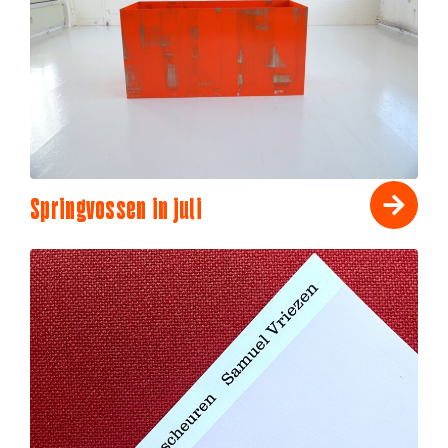
Springvossen in juli