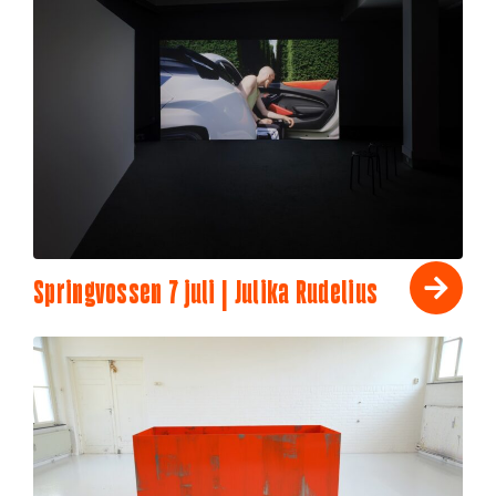
Springvossen 7 juli | Julika Rudelius