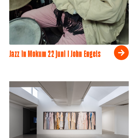
Jazz in Mokum 22 juni I John Engels