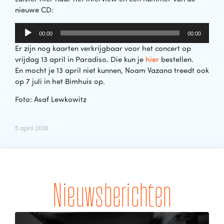
nieuwe CD:
Audiospeler
00:00
00:00
Er zijn nog kaarten verkrijgbaar voor het concert op
vrijdag 13 april in Paradiso. Die kun je
hier
bestellen.
En mocht je 13 april niet kunnen, Noam Vazana treedt ook
op 7 juli in het Bimhuis op.
Foto: Asaf Lewkowitz
5 april 2018
Nieuwsberichten