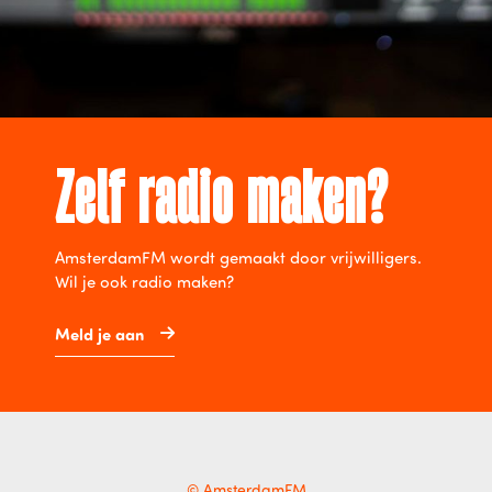
Zelf radio maken?
AmsterdamFM wordt gemaakt door vrijwilligers.
Wil je ook radio maken?
Meld je aan
© AmsterdamFM