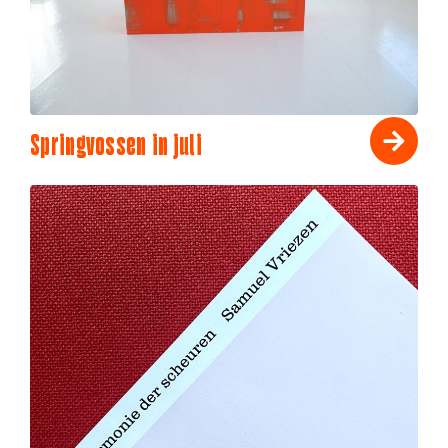
Springvossen in juli