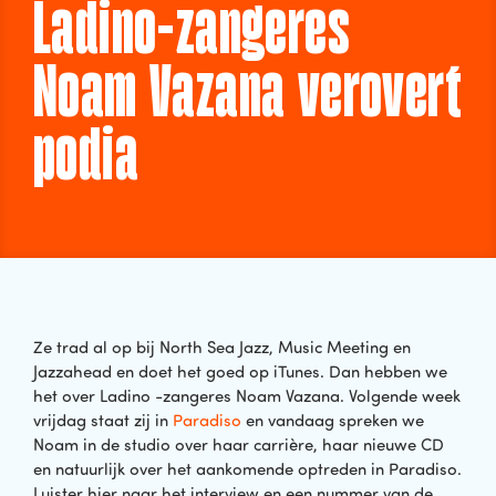
Ladino-zangeres
Noam Vazana verovert
podia
Ze trad al op bij North Sea Jazz, Music Meeting en
Jazzahead en doet het goed op iTunes. Dan hebben we
het over Ladino -zangeres Noam Vazana. Volgende week
vrijdag staat zij in
Paradiso
en vandaag spreken we
Noam in de studio over haar carrière, haar nieuwe CD
en natuurlijk over het aankomende optreden in Paradiso.
Luister hier naar het interview en een nummer van de