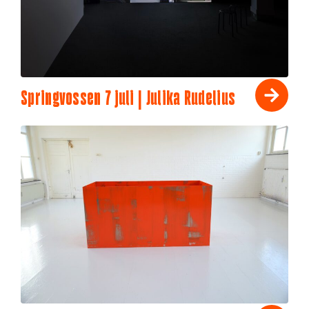
Springvossen 7 juli | Julika Rudelius