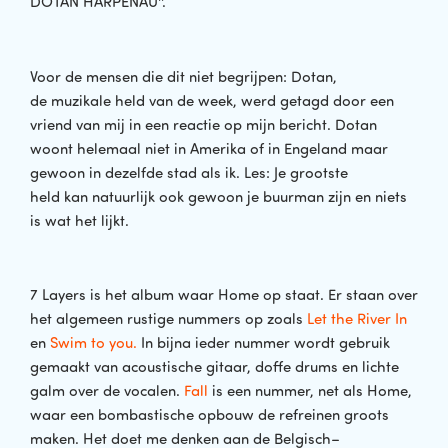
DOTAN HARPENAU''.
Voor de mensen die dit niet begrijpen: Dotan,
de muzikale held van de week, werd getagd door een
vriend van mij in een reactie op mijn bericht. Dotan
woont helemaal niet in Amerika of in Engeland maar
gewoon in dezelfde stad als ik. Les: Je grootste
held kan natuurlijk ook gewoon je buurman zijn en niets
is wat het lijkt.
7 Layers is het album waar Home op staat. Er staan over
het algemeen rustige nummers op zoals
Let the River In
en
Swim to you.
In bijna ieder nummer wordt gebruik
gemaakt van acoustische gitaar, doffe
drums
en lichte
galm over de vocalen.
Fall
is een nummer, net als Home,
waar een bombastische opbouw de refreinen groots
maken
.
Het doet me
denken aan de Belgisch
–