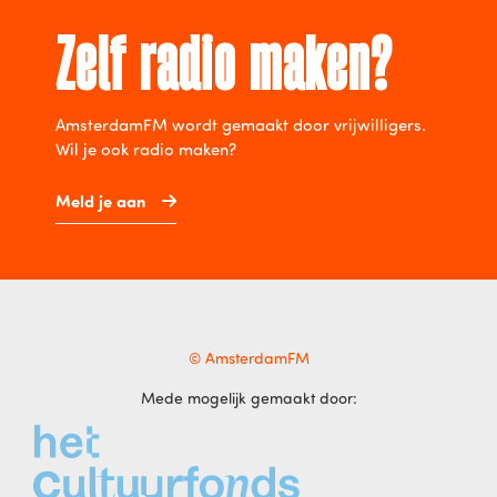
Zelf radio maken?
AmsterdamFM wordt gemaakt door vrijwilligers.
Wil je ook radio maken?
Meld je aan
© AmsterdamFM
Mede mogelijk gemaakt door: