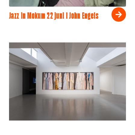
Jazz in Mokum 22 juni I John Engels