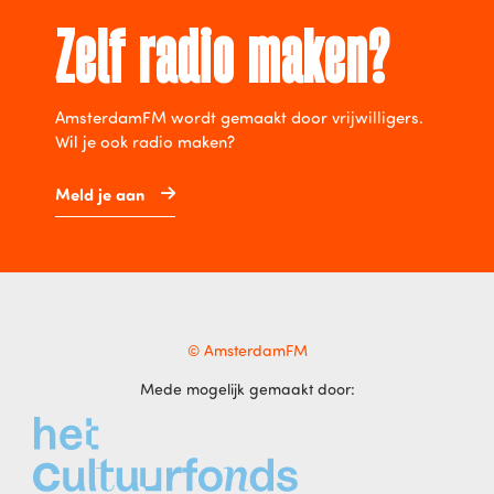
Zelf radio maken?
AmsterdamFM wordt gemaakt door vrijwilligers.
Wil je ook radio maken?
Meld je aan
© AmsterdamFM
Mede mogelijk gemaakt door: