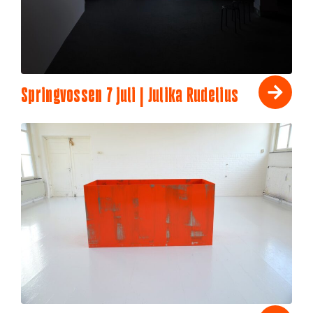
Springvossen 7 juli | Julika Rudelius