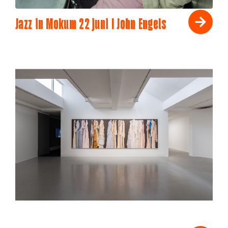
Jazz in Mokum 22 juni I John Engels