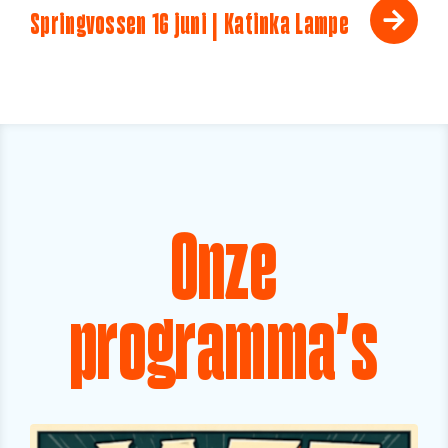
Springvossen 16 juni | Katinka Lampe
Onze
programma's