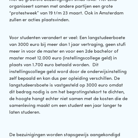
organiseert samen met andere partijen een grote
“protestweek” van 19 t/m 23 maart. Ook in Amsterdam
zullen er acties plaatsvinden.
Voor studenten verandert er veel: Een langstudeerboete
van 3000 euro bij meer dan 1 jaar vertraging, geen stufi
meer in voor de master en voor een 2de bachelor of
master moet 12.000 euro (instellingscollege geld) in
plaats van 1.700 euro betaald worden. Dit
instellingscollege geld word door de onderwijsinstelling
zelf bepaald en kan dus per opleiding verschillen. De
langstudeersboete is vastgesteld op 3000 euro omdat
dit bedrag nodig is om het begrotingstekort te dichten,
de hoogte hangt echter niet samen met de kosten die de
samenleving maakt om een student een jaar langer te
laten studeren.
De bezuinigingen worden stapsgewijs aangekondigd