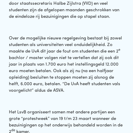
door staatssecretaris Halbe Zijlstra (VVD) en veel
studenten zijn de afgelopen maanden geschrokken van
de eindeloze rij bezuinigingen die op stapel staan.
Over de mogelijke nieuwe regelgeving bestaat bij zowel
studenten als universiteiten veel onduidelijkheid. Zo
e
maakte de UvA dit jaar de fout om studenten die een 2
bachlor / master volgen niet te vertellen dat zij ook dit
jaar in plaats van 1.700 euro het instellingsgeld 12.000
euro moeten betalen. Ook als zij nu (na een halfjaar
opleiding) besluiten te stoppen moeten zij alsnog de
helft, 6.000 euro, betalen. “De UvA heeft studenten vals
voorgelicht” aldus de ASVA.
Het LsvB organiseert samen met andere partijen een
grote “protestweek” van 19 t/m 23 maart wanneer de
bezuinigingen op het onderwijs behandeld worden in de
de
2
kamer.