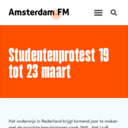
Studentenprotest 19
tot 23 maart
Het onderwijs in Nederland krijgt komend jaar te maken
met de grootste bezuinigingen sinds 1945. Het LsvB