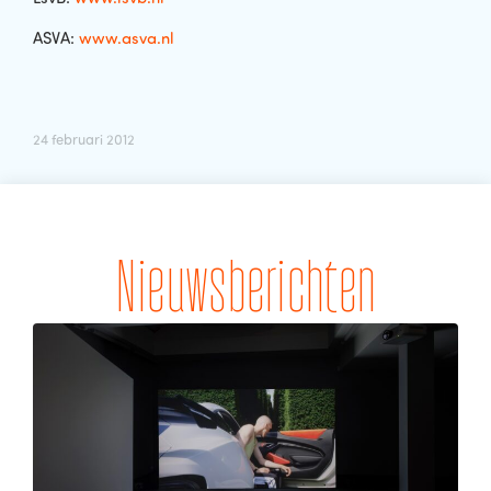
ASVA:
www.asva.nl
24 februari 2012
Nieuwsberichten