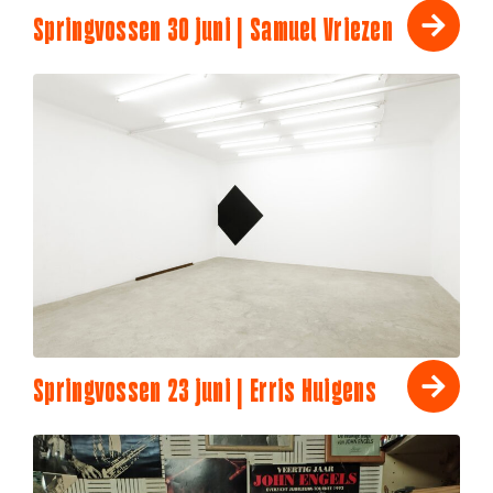
Springvossen 30 juni | Samuel Vriezen
Springvossen 23 juni | Erris Huigens