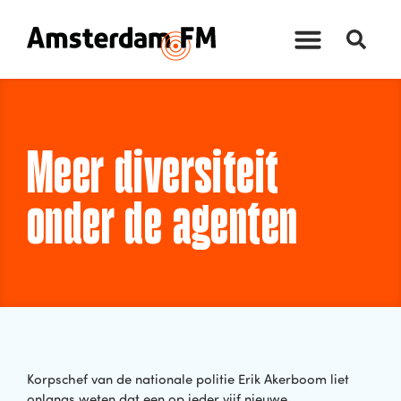
Meer diversiteit
onder de agenten
Korpschef van de nationale politie Erik Akerboom liet
onlangs weten dat een op ieder vijf nieuwe