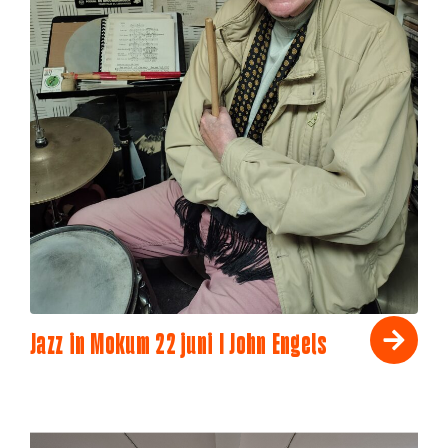
Jazz in Mokum 22 juni I John Engels