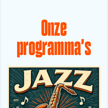
Onze
programma's