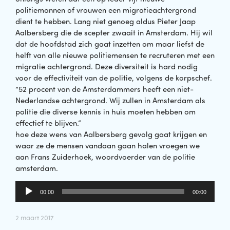
politiemannen of vrouwen een migratieachtergrond
dient te hebben. Lang niet genoeg aldus Pieter Jaap
Aalbersberg die de scepter zwaait in Amsterdam. Hij wil
dat de hoofdstad zich gaat inzetten om maar liefst de
helft van alle nieuwe politiemensen te recruteren met een
migratie achtergrond. Deze diversiteit is hard nodig
voor de effectiviteit van de politie, volgens de korpschef.
“52 procent van de Amsterdammers heeft een niet-
Nederlandse achtergrond. Wij zullen in Amsterdam als
politie die diverse kennis in huis moeten hebben om
effectief te blijven.”
hoe deze wens van Aalbersberg gevolg gaat krijgen en
waar ze de mensen vandaan gaan halen vroegen we
aan Frans Zuiderhoek, woordvoerder van de politie
amsterdam.
Audiospeler
00:00
00:00
2 maart 2017