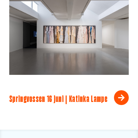
Springvossen 16 juni | Katinka Lampe