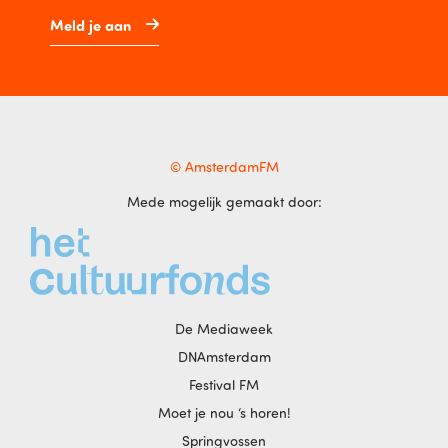
Meld je aan
© AmsterdamFM
Mede mogelijk gemaakt door:
De Mediaweek
DNAmsterdam
Festival FM
Moet je nou ‘s horen!
Springvossen