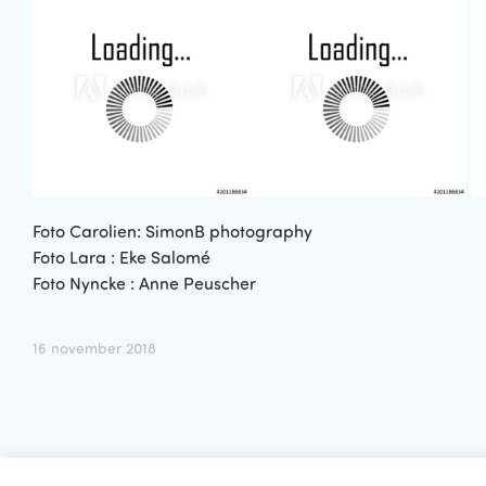
Foto Carolien: SimonB photography
Foto Lara : Eke Salomé
Foto Nyncke : Anne Peuscher
16 november 2018