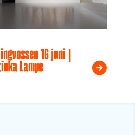
ingvossen 16 juni |
tinka Lampe