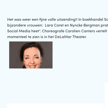
Het was weer een fijne volle uitzending!! In boekhandel 
bijzondere vrouwen: Lara Coret en Nyncke Bergman prate
Social Media heet”. Choreografe Carolien Canters vertelt
momenteel te zien is in het DeLaMar Theater.