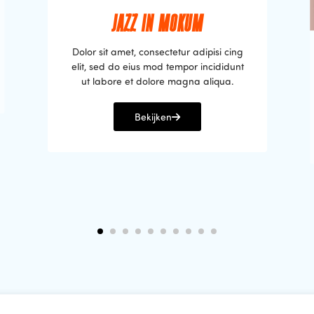
JAZZ IN MOKUM
Dolor sit amet, consectetur adipisi cing
elit, sed do eius mod tempor incididunt
ut labore et dolore magna aliqua.
Bekijken