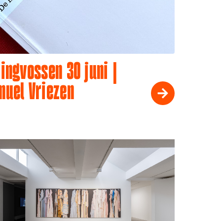
ingvossen 30 juni |
muel Vriezen