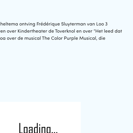
Scheltema ontving Frédérique Sluyterman van Loo 3
n over Kindertheater de Toverknol en over “Het leed dat
 oa over de musical The Color Purple Musical, die