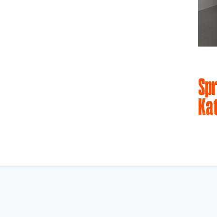
Spr
Ka