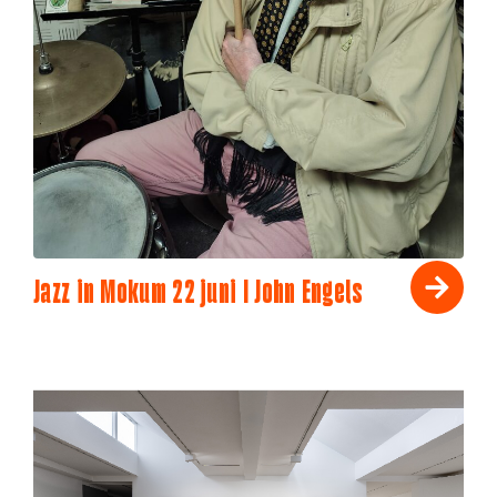
Jazz in Mokum 22 juni I John Engels