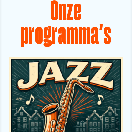
Onze
programma's