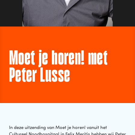
Moet je horen! met
Peter Lusse
In deze uitzending van Moet je horen! vanuit het
Cultureel Noodhospitaal in Felix Meritis hebben wij Peter