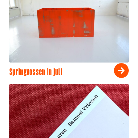
Springvossen in juli