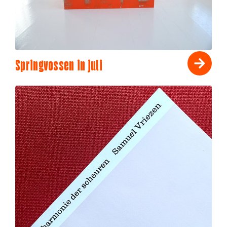
Springvossen in juli