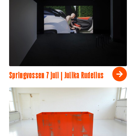
Springvossen 7 juli | Julika Rudelius