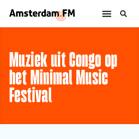
Muziek uit Congo op
het Minimal Music
Festival