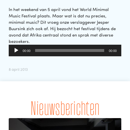
In het weekend van 5 april vond het World Minimal
Music Festival plaats. Maar wat is dat nu precies,
minimal music? Dit vroeg onze verslaggever Jesper
Buursink zich ook af. Hij bezocht het festival tijdens de
avond dat Afrika centraal stond en sprak met diverse
bezoekers.
Audiospeler
00:00
00:00
8 april 2013
Nieuwsberichten