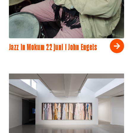
Jazz in Mokum 22 juni I John Engels