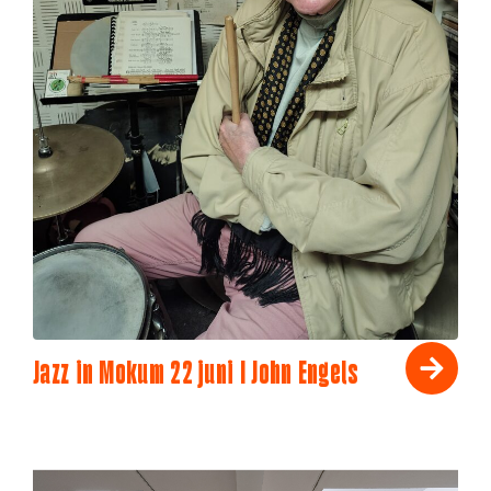
Jazz in Mokum 22 juni I John Engels