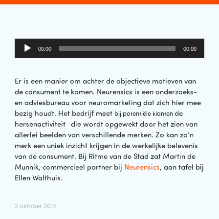
Audiospeler
00:00
00:00
Er is een manier om achter de objectieve motieven van
de consument te komen. Neurensics is een onderzoeks-
en adviesbureau voor neuromarketing dat zich hier mee
bezig houdt. Het bedrijf meet
de
bij potentiële klanten
hersenactiviteit
die wordt opgewekt door het zien van
allerlei beelden van verschillende merken. Zo kan zo’n
merk een uniek inzicht krijgen in de werkelijke belevenis
van de consument. Bij Ritme van de Stad zat Martin de
Munnik, commercieel partner bij
Neurensics
, aan tafel bij
Ellen Walthuis.
3 oktober 2014