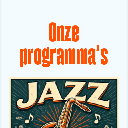
Onze
programma's