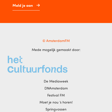
Meld je aan
© AmsterdamFM
Mede mogelijk gemaakt door:
De Mediaweek
DNAmsterdam
Festival FM
Moet je nou ‘s horen!
Springvossen