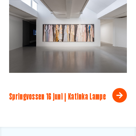
Springvossen 16 juni | Katinka Lampe