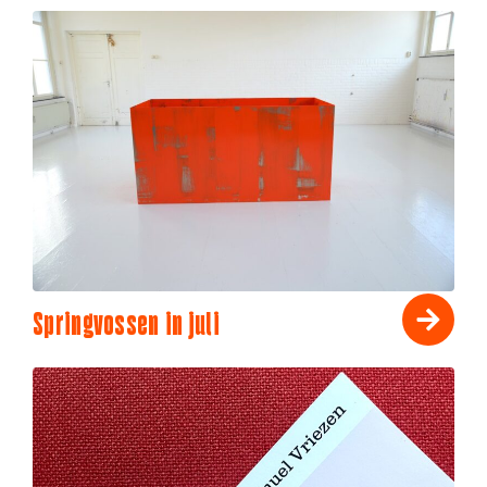
Springvossen in juli