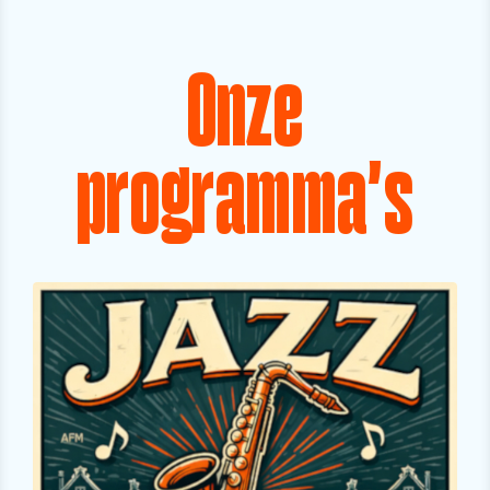
Onze
programma's