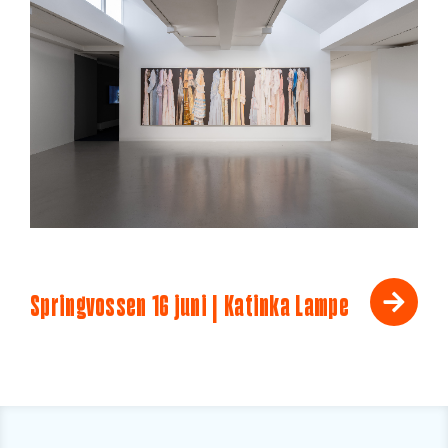
Springvossen 16 juni | Katinka Lampe