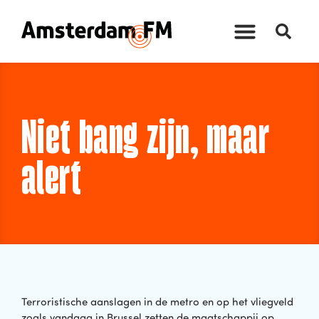
Niet bang zijn, maar
alert
Terroristische aanslagen in de metro en op het vliegveld
zoals vandaag in Brussel zetten de maatschappij op