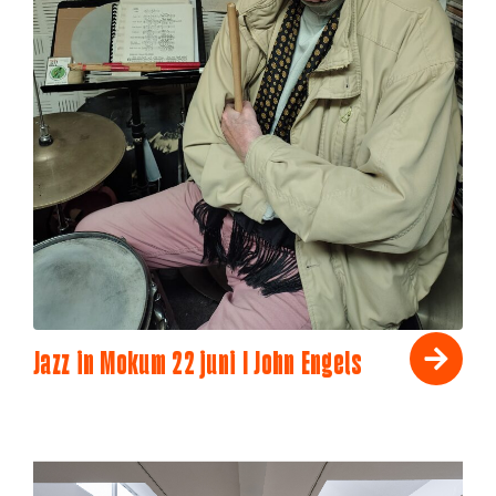
Jazz in Mokum 22 juni I John Engels