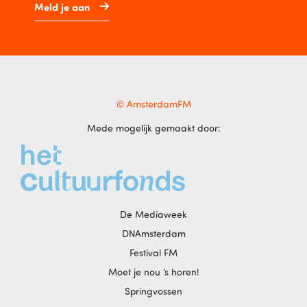
Meld je aan
© AmsterdamFM
Mede mogelijk gemaakt door:
De Mediaweek
DNAmsterdam
Festival FM
Moet je nou ‘s horen!
Springvossen