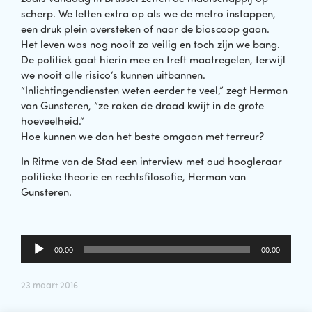
scherp. We letten extra op als we de metro instappen,
een druk plein oversteken of naar de bioscoop gaan.
Het leven was nog nooit zo veilig en toch zijn we bang.
De politiek gaat hierin mee en treft maatregelen, terwijl
we nooit alle risico’s kunnen uitbannen.
“Inlichtingendiensten weten eerder te veel,” zegt Herman
van Gunsteren, “ze raken de draad kwijt in de grote
hoeveelheid.”
Hoe kunnen we dan het beste omgaan met terreur?
In Ritme van de Stad een interview met oud hoogleraar
politieke theorie en rechtsfilosofie, Herman van
Gunsteren.
Audiospeler
00:00
00:00
23 maart 2016