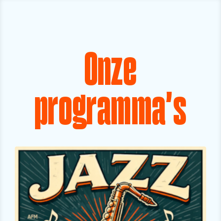
Onze
programma's