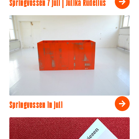
Springvossen 7 juli | Julika Rudelius
Springvossen in juli