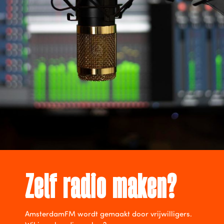
Zelf radio maken?
AmsterdamFM wordt gemaakt door vrijwilligers.