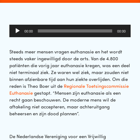
Audiospeler
00:00
00:00
Steeds meer mensen vragen euthanasie en het wordt
steeds vaker ingewilligd door de arts. Van de 4.800
patiënten die vorig jaar euthanasie kregen, was een deel
niet terminaal ziek. Ze waren wel ziek, maar zouden niet
binnen afzienbare tijd aan hun ziekte overlijden. Om die
reden is Theo Boer uit de
Regionale Toetsingscommissie
Euthanasie
gestapt. “Mensen zijn euthanasie als een
recht gaan beschouwen. De moderne mens wil de
aftakeling niet accepteren, maar achteruitgang
beheersen en zijn dood plannen”.
De Nederlandse Vereniging voor een Vrijwillig