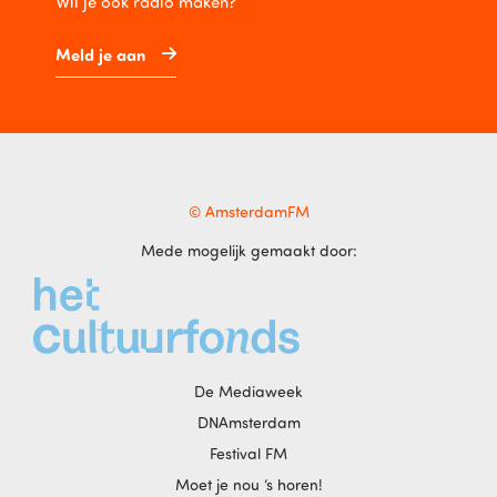
Wil je ook radio maken?
Meld je aan
© AmsterdamFM
Mede mogelijk gemaakt door:
De Mediaweek
DNAmsterdam
Festival FM
Moet je nou ‘s horen!