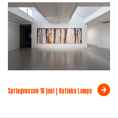
Springvossen 16 juni | Katinka Lampe