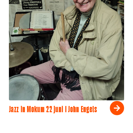
Jazz in Mokum 22 juni I John Engels