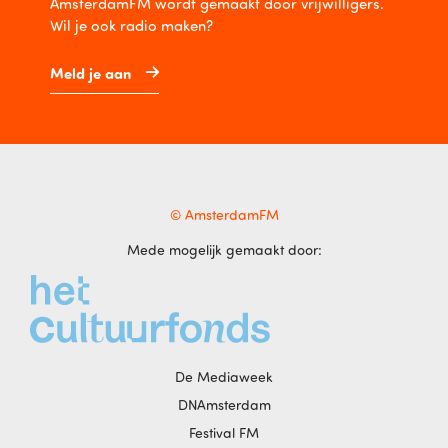
AmsterdamFM wordt gemaakt door vrijwilligers.
Wil je ook radio maken?
Meld je aan
© AmsterdamFM
Mede mogelijk gemaakt door:
De Mediaweek
DNAmsterdam
Festival FM