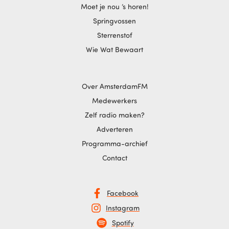
Moet je nou ‘s horen!
Springvossen
Sterrenstof
Wie Wat Bewaart
Over AmsterdamFM
Medewerkers
Zelf radio maken?
Adverteren
Programma-archief
Contact
Facebook
Instagram
Spotify