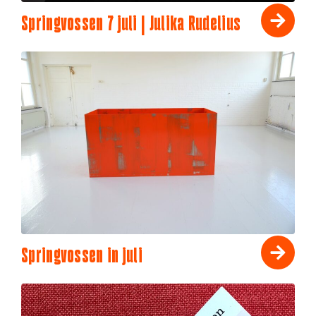
Springvossen 7 juli | Julika Rudelius
Springvossen in juli