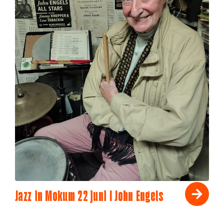
Jazz in Mokum 22 juni I John Engels