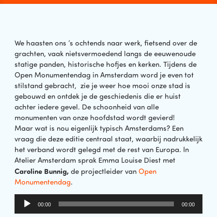
We haasten ons ‘s ochtends naar werk, fietsend over de
grachten, vaak nietsvermoedend langs de eeuwenoude
statige panden, historische hofjes en kerken. Tijdens de
Open Monumentendag in Amsterdam word je even tot
stilstand gebracht, zie je weer hoe mooi onze stad is
gebouwd en ontdek je de geschiedenis die er huist
achter iedere gevel. De schoonheid van alle
monumenten van onze hoofdstad wordt gevierd!
Maar wat is nou eigenlijk typisch Amsterdams? Een
vraag die deze editie centraal staat, waarbij nadrukkelijk
het verband wordt gelegd met de rest van Europa.
In
Atelier Amsterdam sprak Emma Louise Diest met
Caroline Bunnig,
de projectleider van
Open
Monumentendag
.
Audiospeler
00:00
00:00