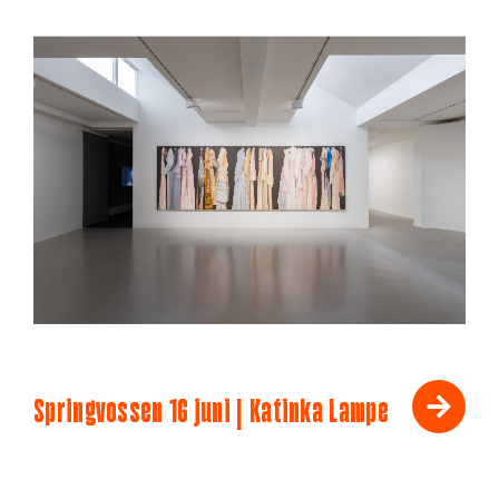
Springvossen 16 juni | Katinka Lampe