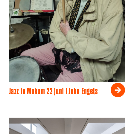
Jazz in Mokum 22 juni I John Engels