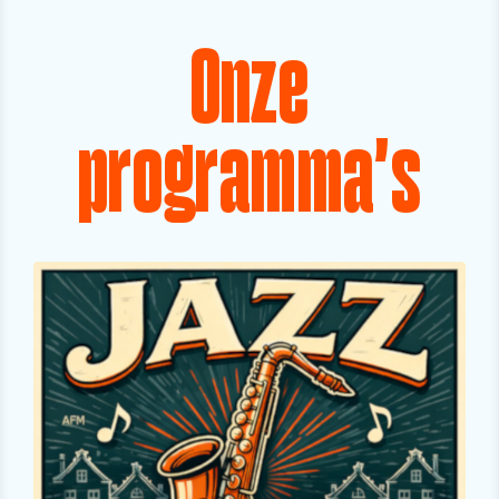
Onze
programma's