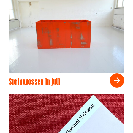
Springvossen in juli