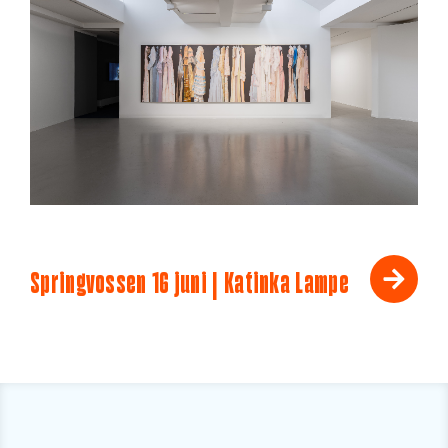
Springvossen 16 juni | Katinka Lampe