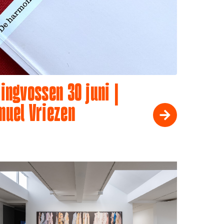
ingvossen 30 juni |
muel Vriezen