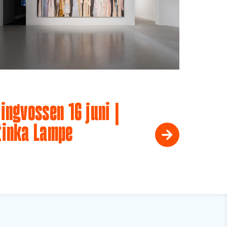
ingvossen 16 juni |
tinka Lampe