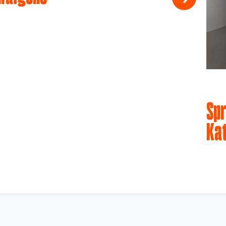
Spr
Ka