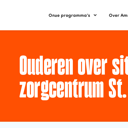
Onze programma’s
Over Am
Ouderen over sit
zorgcentrum St.