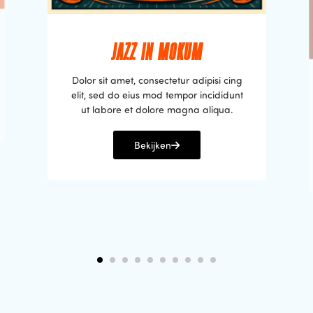
JAZZ IN MOKUM
Dolor sit amet, consectetur adipisi cing
elit, sed do eius mod tempor incididunt
ut labore et dolore magna aliqua.
Bekijken