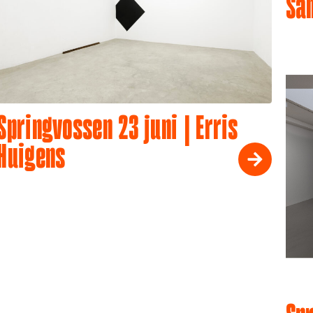
Sa
Springvossen 23 juni | Erris
Huigens