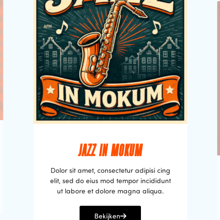
JAZZ IN MOKUM
Dolor sit amet, consectetur adipisi cing
elit, sed do eius mod tempor incididunt
ut labore et dolore magna aliqua.
Bekijken