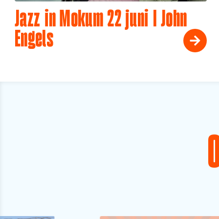
Jazz in Mokum 22 juni I John
Engels