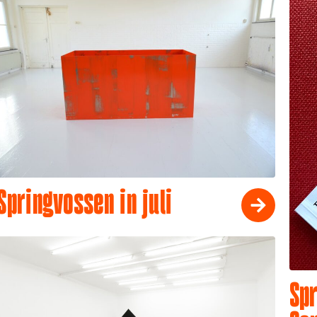
Springvossen in juli
Spr