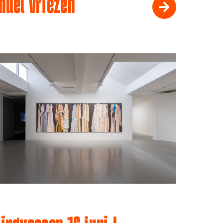
muel Vriezen