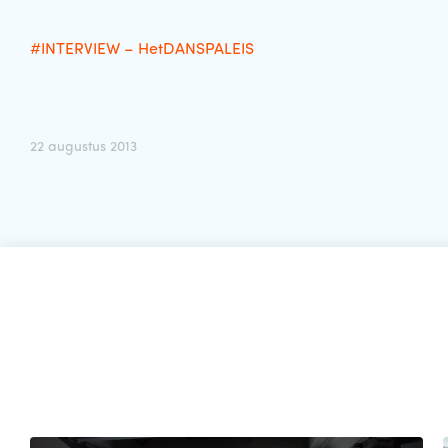
#INTERVIEW – HetDANSPALEIS
22 augustus 2013