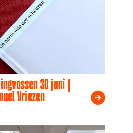
ingvossen 30 juni |
muel Vriezen