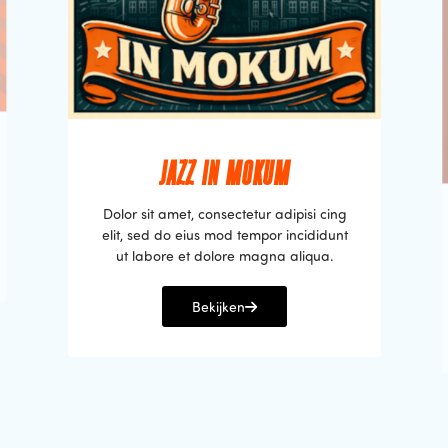
JAZZ IN MOKUM
Dolor sit amet, consectetur adipisi cing
elit, sed do eius mod tempor incididunt
ut labore et dolore magna aliqua.
Bekijken