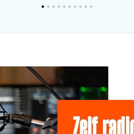
Zelf rad