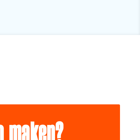
io maken?