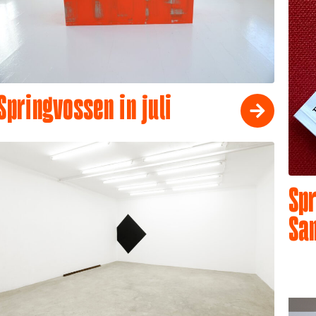
Springvossen in juli
Spr
Sa