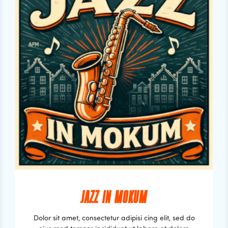
JAZZ IN MOKUM
Dolor sit amet, consectetur adipisi cing elit, sed do