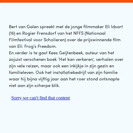
Bert van Galen spreekt met de jonge filmmaker Eli Idsart
(16) en Rogier Frensdorf van het NFFS (Nationaal
Filmfestival voor Scholieren) over de prijswinnende film
van Eli: Frog’s Freedom.
En verder is te gast Kees Geijtenbeek, auteur van het
zojuist verschenen boek ‘Het kan verkeren’, verhalen over
zijn vele reizen, maar ook een inkijkje in zijn gezin en
familieleven. Ook het installatiebedrijf van zijn familie
waar hij bijna vijftig jaar aan het roer stond ontsnapte
niet aan zijn scherpe blik.