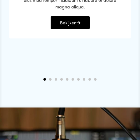
eius mod tempor incididunt ut labore et dolore
magna aliqua.
Bekijken