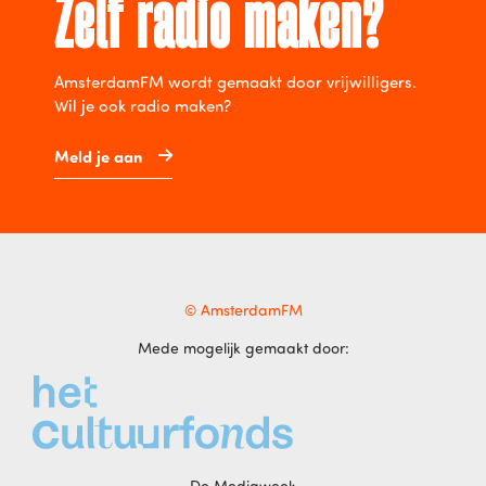
Zelf radio maken?
AmsterdamFM wordt gemaakt door vrijwilligers.
Wil je ook radio maken?
Meld je aan
© AmsterdamFM
Mede mogelijk gemaakt door:
De Mediaweek