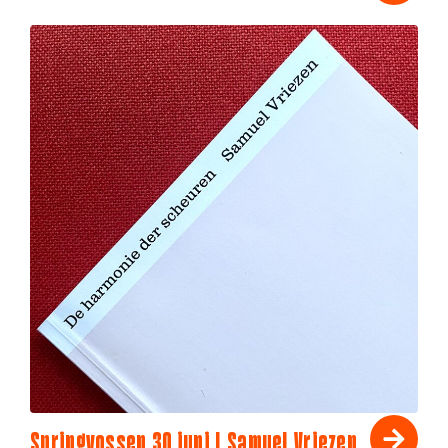
Springvossen 30 juni | Samuel Vriezen