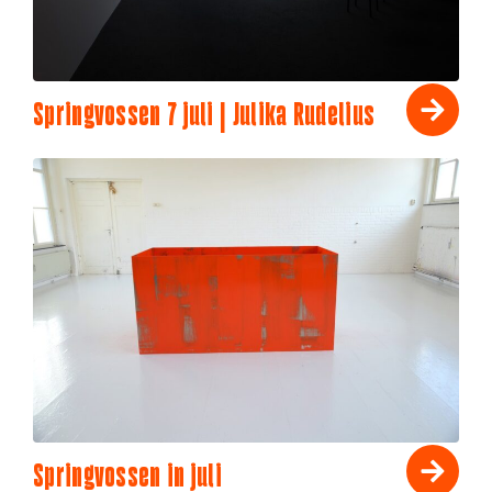
Springvossen 7 juli | Julika Rudelius
Springvossen in juli