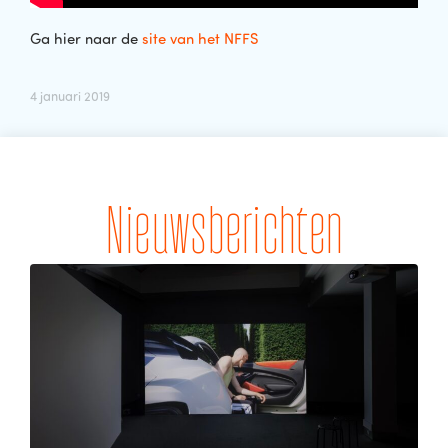
Ga hier naar de
site van het NFFS
4 januari 2019
Nieuwsberichten