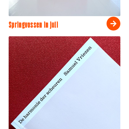
Springvossen in juli