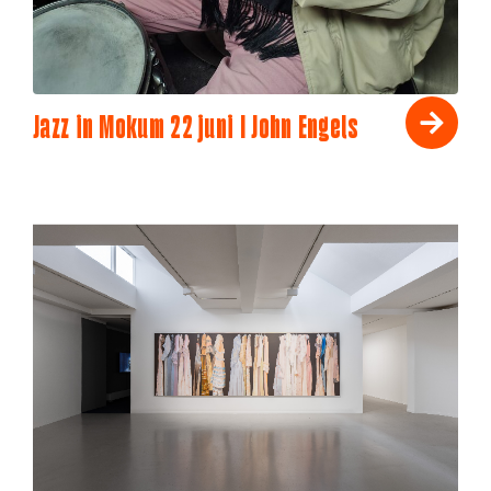
Jazz in Mokum 22 juni I John Engels