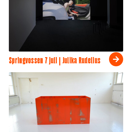
Springvossen 7 juli | Julika Rudelius