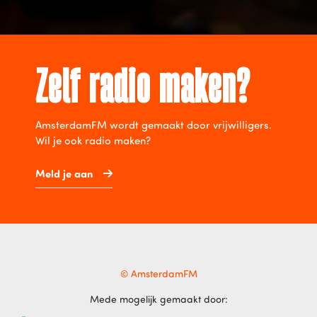
Zelf radio maken?
AmsterdamFM wordt gemaakt door vrijwilligers.
Wil je ook radio maken?
Meld je aan
© AmsterdamFM
Mede mogelijk gemaakt door: