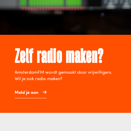
Zelf radio maken?
AmsterdamFM wordt gemaakt door vrijwilligers.
Wil je ook radio maken?
Meld je aan