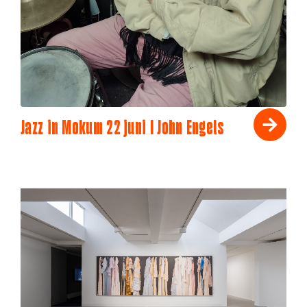
Jazz in Mokum 22 juni I John Engels