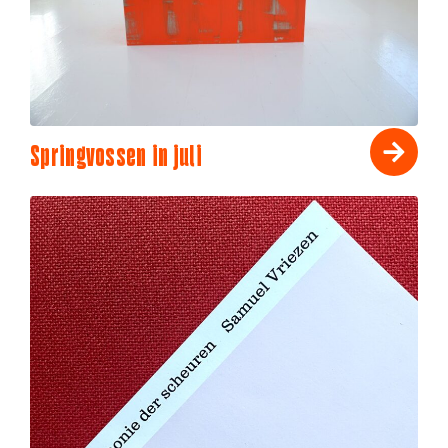
Springvossen in juli