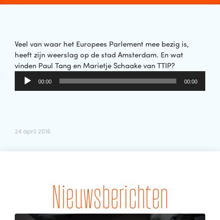
Veel van waar het Europees Parlement mee bezig is,
heeft zijn weerslag op de stad Amsterdam. En wat
vinden Paul Tang en Marietje Schaake van TTIP?
Audiospeler
00:00
00:00
24 april 2016
Nieuwsberichten