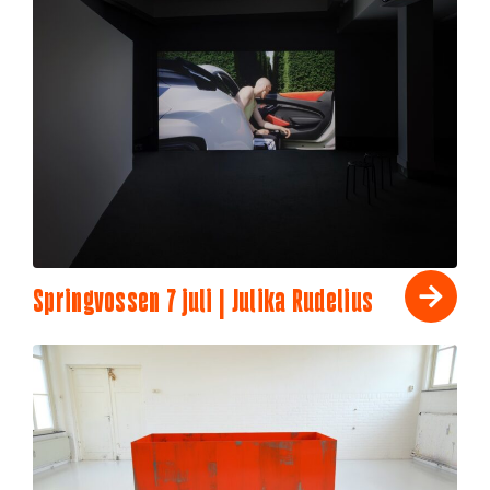
Springvossen 7 juli | Julika Rudelius