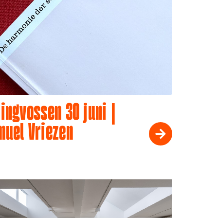
ingvossen 30 juni |
muel Vriezen