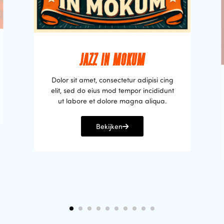
JAZZ IN MOKUM
Dolor sit amet, consectetur adipisi cing
elit, sed do eius mod tempor incididunt
ut labore et dolore magna aliqua.
Bekijken