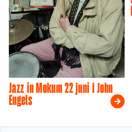
Jazz in Mokum 22 juni I John
Engels