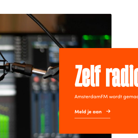
Zelf rad
AmsterdamFM wordt gemaakt 
Meld je aan