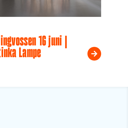
ingvossen 16 juni |
tinka Lampe