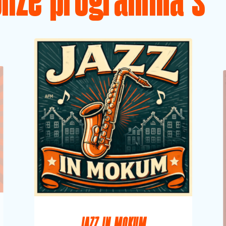
Onze programma's
JAZZ IN MOKUM