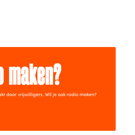
io maken?
door vrijwilligers. Wil je ook radio maken?