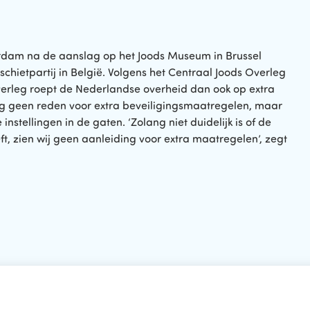
erdam na de aanslag op het Joods Museum in Brussel
chietpartij in België. Volgens het Centraal Joods Overleg
Overleg roept de Nederlandse overheid dan ook op extra
og geen reden voor extra beveiligingsmaatregelen, maar
tellingen in de gaten. ‘Zolang niet duidelijk is of de
ft, zien wij geen aanleiding voor extra maatregelen’, zegt