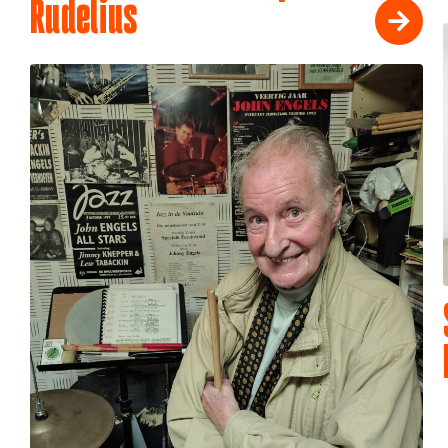
Rudelius