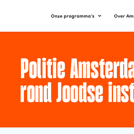
Onze programma’s
Over Am
Politie Amster
rond Joodse inst