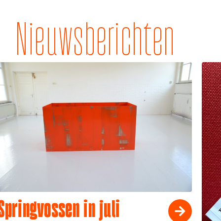
Nieuwsberichten
Springvossen in juli