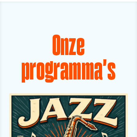
Onze
programma's