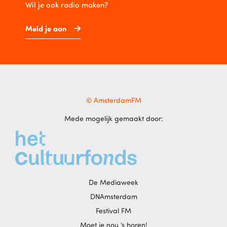
Wil je ook radio maken?
Meld je aan
© AmsterdamFM
Mede mogelijk gemaakt door:
De Mediaweek
DNAmsterdam
Festival FM
Moet je nou ‘s horen!