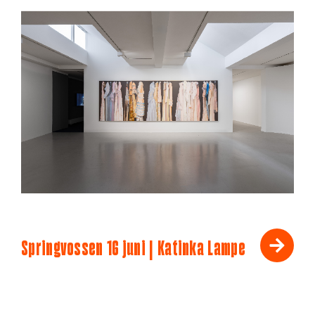
Springvossen 16 juni | Katinka Lampe