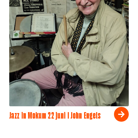
Jazz in Mokum 22 juni I John Engels