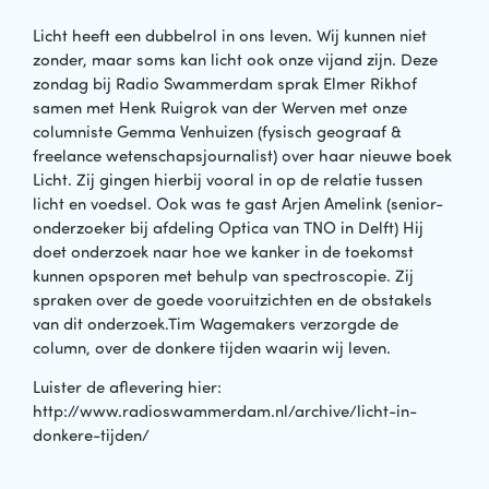
Licht heeft een dubbelrol in ons leven. Wij kunnen niet
zonder, maar soms kan licht ook onze vijand zijn. Deze
zondag bij Radio Swammerdam sprak Elmer Rikhof
samen met Henk Ruigrok van der Werven met onze
columniste Gemma Venhuizen (fysisch geograaf &
freelance wetenschapsjournalist) over haar nieuwe boek
Licht. Zij gingen hierbij vooral in op de relatie tussen
licht en voedsel. Ook was te gast Arjen Amelink (senior-
onderzoeker bij afdeling Optica van TNO in Delft) Hij
doet onderzoek naar hoe we kanker in de toekomst
kunnen opsporen met behulp van spectroscopie. Zij
spraken over de goede vooruitzichten en de obstakels
van dit onderzoek.Tim Wagemakers verzorgde de
column, over de donkere tijden waarin wij leven.
Luister de aflevering hier:
http://www.radioswammerdam.nl/archive/licht-in-
donkere-tijden/