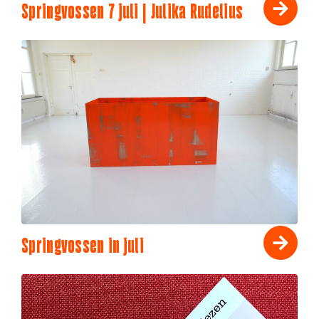
Springvossen 7 juli | Julika Rudelius
Springvossen in juli