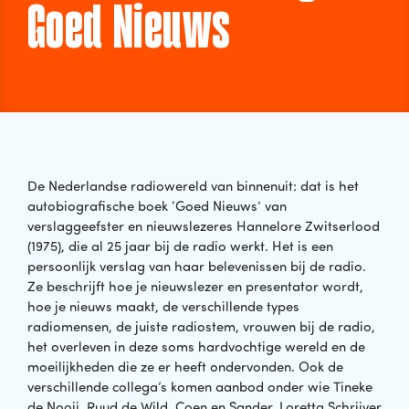
Goed Nieuws
De Nederlandse radiowereld van binnenuit: dat is het
autobiografische boek ‘Goed Nieuws’ van
verslaggeefster en nieuwslezeres Hannelore Zwitserlood
(1975), die al 25 jaar bij de radio werkt. Het is een
persoonlijk verslag van haar belevenissen bij de radio.
Ze beschrijft hoe je nieuwslezer en presentator wordt,
hoe je nieuws maakt, de verschillende types
radiomensen, de juiste radiostem, vrouwen bij de radio,
het overleven in deze soms hardvochtige wereld en de
moeilijkheden die ze er heeft ondervonden. Ook de
verschillende collega’s komen aanbod onder wie Tineke
de Nooij, Ruud de Wild, Coen en Sander, Loretta Schrijver