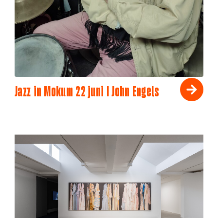
Jazz in Mokum 22 juni I John Engels