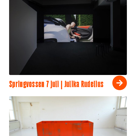
Springvossen 7 juli | Julika Rudelius