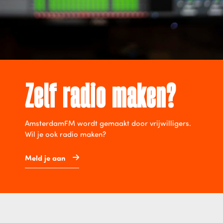
Zelf radio maken?
AmsterdamFM wordt gemaakt door vrijwilligers.
Wil je ook radio maken?
Meld je aan