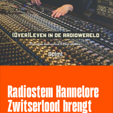
Radiostem Hannelore
Zwitserlood brengt