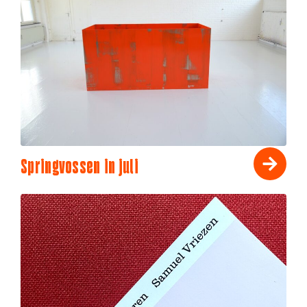
Springvossen in juli