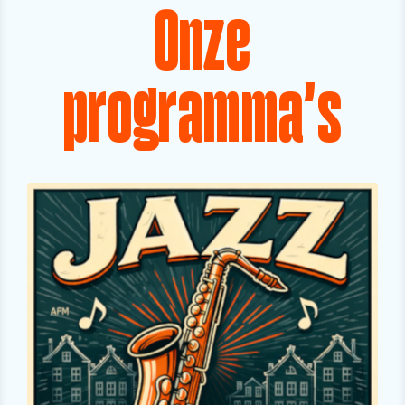
Onze
programma's