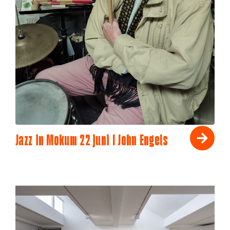
Jazz in Mokum 22 juni I John Engels