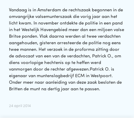
Vandaag is in Amsterdam de rechtszaak begonnen in de
omvangrijke valsemunterszaak die vorig jaar aan het
licht kwam. In november ontdekte de politie in een pand
in het Westelijk Havengebied meer dan een miljoen valse
Britse ponden. Vlak daarna werden al twee verdachten
aangehouden, gisteren arresteerde de politie nog eens
twee mannen. Het verzoek in de proforma zitting door
de advocaat van een van de verdachten, Patrick O., om
diens voorlopige hechtenis op te heffen werd
vanmorgen door de rechter afgewezen.Patrick O. is
eigenaar van muntenslagbedrijf ECM in Westpoort.
Onder meer naar aanleiding van deze zaak besloten de
Britten de munt na dertig jaar aan te passen.
24 april 2014