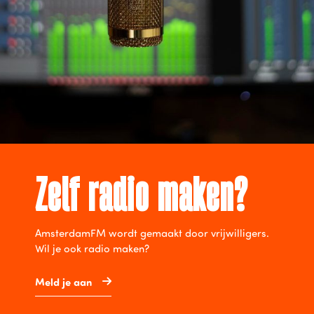
Zelf radio maken?
AmsterdamFM wordt gemaakt door vrijwilligers.
Wil je ook radio maken?
Meld je aan