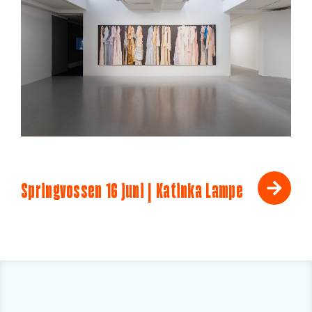
Springvossen 16 juni | Katinka Lampe