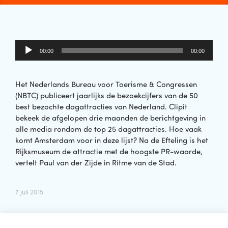
Audiospeler
00:00
00:00
Het Nederlands Bureau voor Toerisme & Congressen
(NBTC) publiceert jaarlijks de bezoekcijfers van de 50
best bezochte dagattracties van Nederland. Clipit
bekeek de afgelopen drie maanden de berichtgeving in
alle media rondom de top 25 dagattracties. Hoe vaak
komt Amsterdam voor in deze lijst? Na de Efteling is het
Rijksmuseum de attractie met de hoogste PR-waarde,
vertelt Paul van der Zijde in Ritme van de Stad.
7 juli 2015