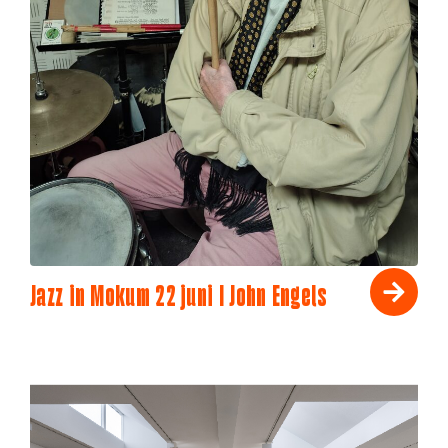
Jazz in Mokum 22 juni I John Engels