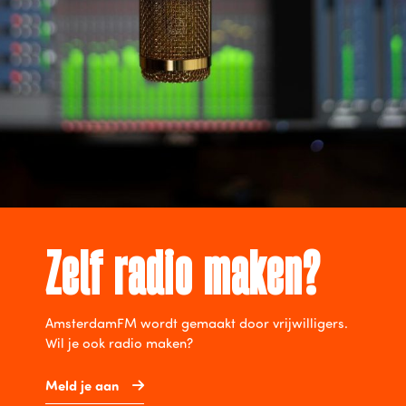
Zelf radio maken?
AmsterdamFM wordt gemaakt door vrijwilligers.
Wil je ook radio maken?
Meld je aan