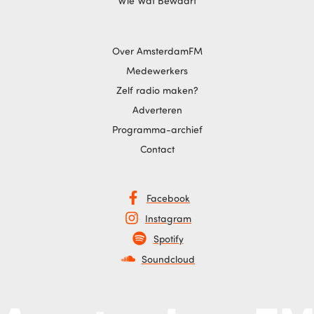
Wie Wat Bewaart
Over AmsterdamFM
Medewerkers
Zelf radio maken?
Adverteren
Programma-archief
Contact
Facebook
Instagram
Spotify
Soundcloud