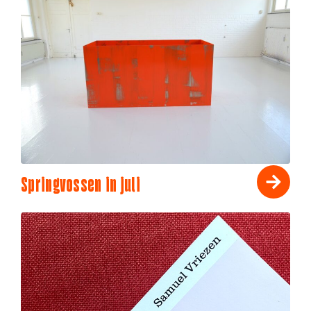
Springvossen in juli