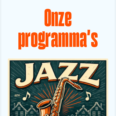
Onze
programma's