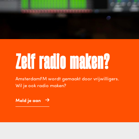
Zelf radio maken?
AmsterdamFM wordt gemaakt door vrijwilligers.
Wil je ook radio maken?
Meld je aan