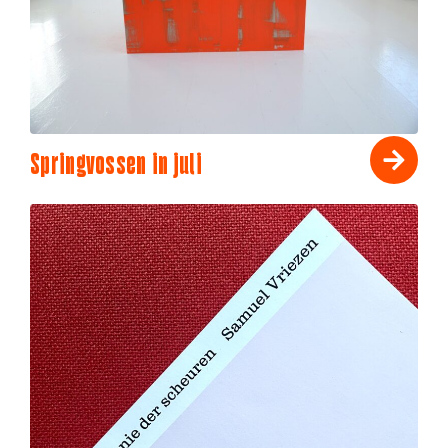
Springvossen in juli