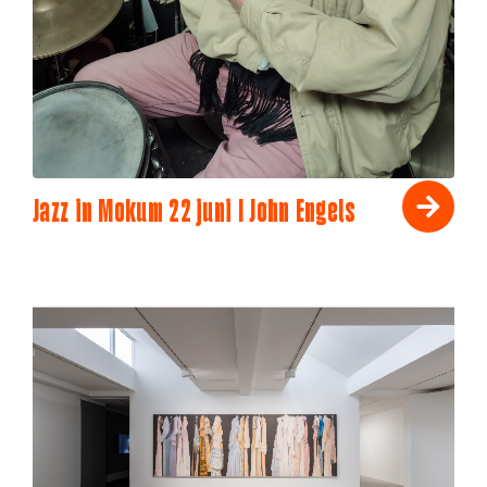
Jazz in Mokum 22 juni I John Engels