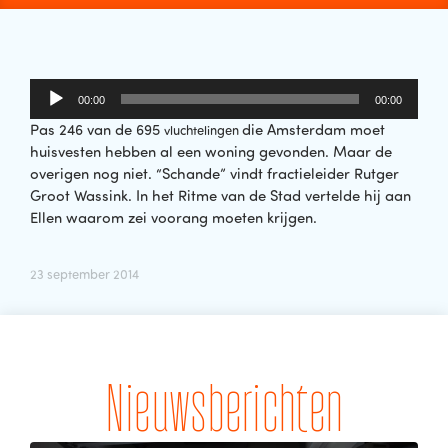
Audiospeler
00:00
00:00
Pas 246 van de 695
die Amsterdam moet
vluchtelingen
huisvesten hebben al een woning gevonden. Maar de
overigen nog niet. “Schande” vindt fractieleider Rutger
Groot Wassink. In het Ritme van de Stad vertelde hij aan
Ellen waarom zei voorang moeten krijgen.
23 september 2014
Nieuwsberichten