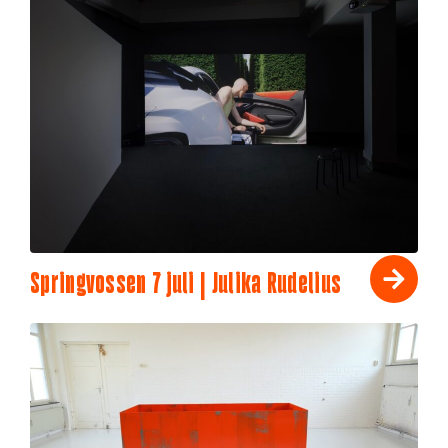
Springvossen 7 juli | Julika Rudelius