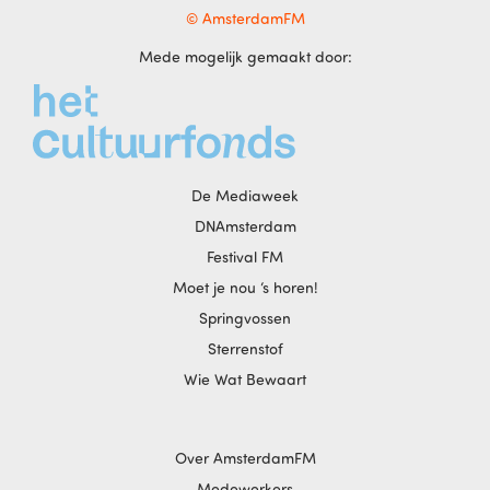
© AmsterdamFM
Mede mogelijk gemaakt door:
De Mediaweek
DNAmsterdam
Festival FM
Moet je nou ‘s horen!
Springvossen
Sterrenstof
Wie Wat Bewaart
Over AmsterdamFM
Medewerkers