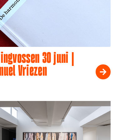
ingvossen 30 juni |
muel Vriezen