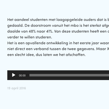
Het aandeel studenten met laagopgeleide ouders dat is b
gedaald. De doorstroom vanuit het mbo is het sterkst a
daalde van 48% naar 41%. Van deze studenten heeft een 
verder te willen studeren.
Het is een opvallende ontwikkeling in het eerste jaar waar
niet direct een verband tussen de twee gegevens. Maar Xa
een slecht idee, dus laten we het afschaffen.
Audiospeler
00:00
19 april 2016