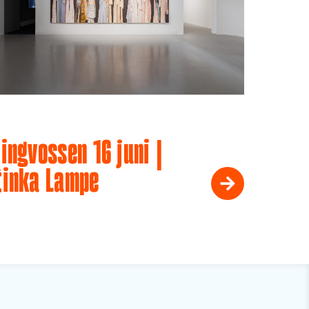
ingvossen 16 juni |
tinka Lampe