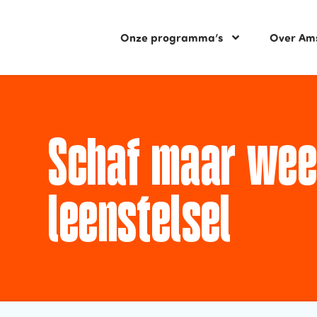
Onze programma’s
Over Am
Schaf maar wee
leenstelsel