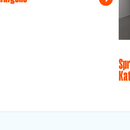
Spr
Ka