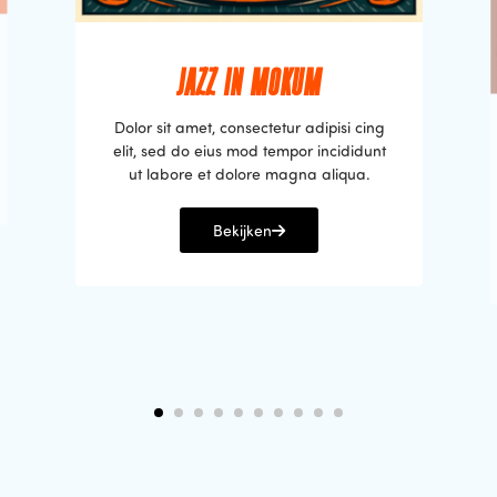
JAZZ IN MOKUM
Dolor sit amet, consectetur adipisi cing
elit, sed do eius mod tempor incididunt
ut labore et dolore magna aliqua.
Bekijken