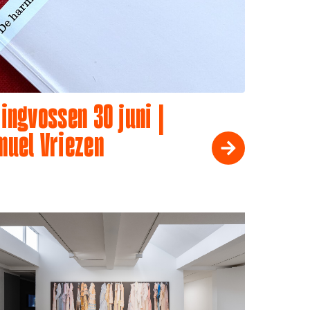
ingvossen 30 juni |
muel Vriezen