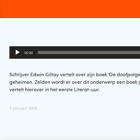
Audiospeler
00:00
Schrijver Edwin Giltay vertelt over zijn boek 'De doofpot
geheimen. Zelden wordt er over dit onderwerp een boek 
vertelt hierover in het eerste Literat-uur.
5 januari 2015