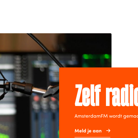
Zelf rad
AmsterdamFM wordt gemaakt 
Meld je aan