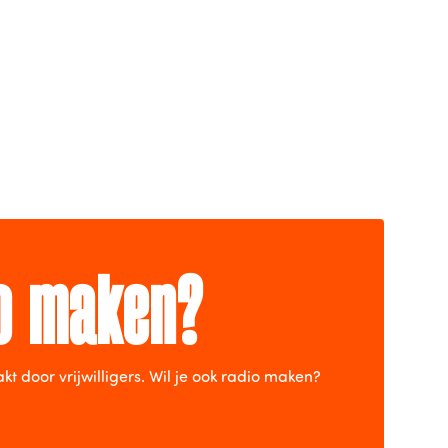
io maken?
door vrijwilligers. Wil je ook radio maken?