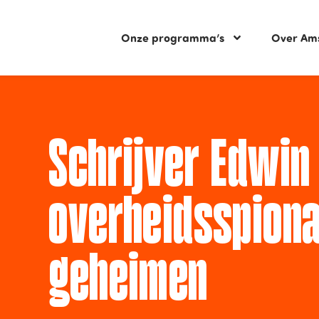
Onze programma’s
Over Am
Schrijver Edwin 
overheidsspiona
geheimen