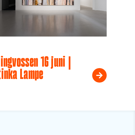
ingvossen 16 juni |
tinka Lampe