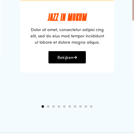
JAZZ IN MOKUM
Dolor sit amet, consectetur adipisi cing
elit, sed do eius mod tempor incididunt
ut labore et dolore magna aliqua.
Bekijken