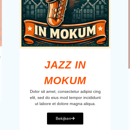
F
JAZZ IN
MOKUM
Dolor sit amet, consectetur adipisi cing
elit, sed do eius mod tempor incididunt
ut labore et dolore magna aliqua.
Bekijken