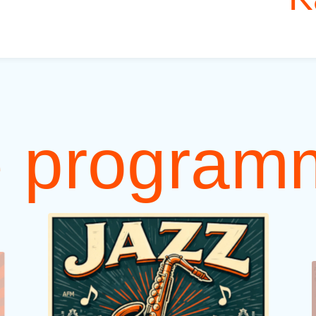
 program