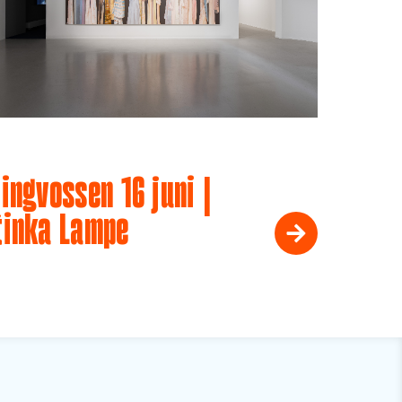
ingvossen 16 juni |
tinka Lampe