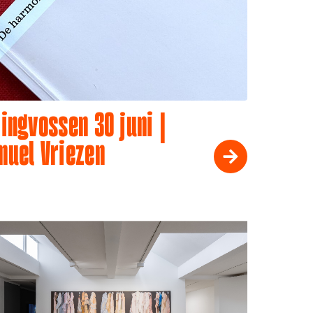
ingvossen 30 juni |
muel Vriezen