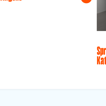
Spr
Ka