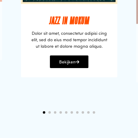
JAZZ IN MOKUM
Dolor sit amet, consectetur adipisi cing
elit, sed do eius mod tempor incididunt
ut labore et dolore magna aliqua.
Bekijken