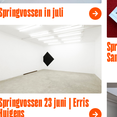
Springvossen in juli
Spr
Sa
Springvossen 23 juni | Erris
Huigens