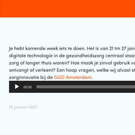
Je hebt komende week iets te doen. Het is van 21 tm 27 ja
digitale technologie in de gezondheidszorg centraal staa
zorg of langer thuis wonen? Hoe maak je zinvol gebruik v
ontvangt of verleent? Een hoop vragen, welke wij alvast
zorginnovatie bij de
GGD Amsterdam
.
Audiospeler
00:00
19 januari 2017