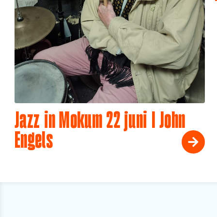
Jazz in Mokum 22 juni I John
Engels