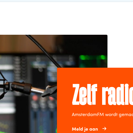
Zelf rad
AmsterdamFM wordt gemaakt 
Meld je aan