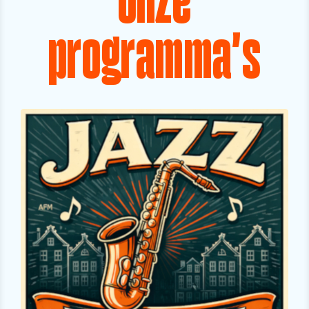
Onze
programma's