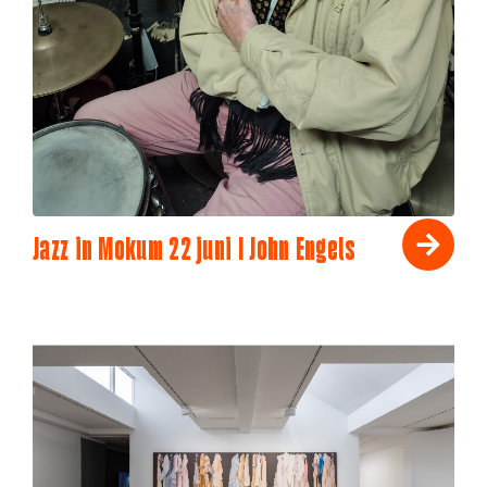
Jazz in Mokum 22 juni I John Engels