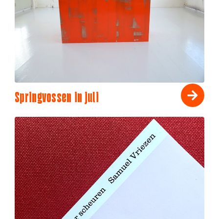
Springvossen in juli