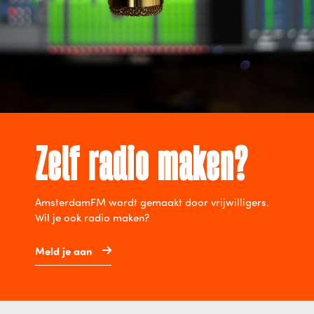
Zelf radio maken?
AmsterdamFM wordt gemaakt door vrijwilligers.
Wil je ook radio maken?
Meld je aan