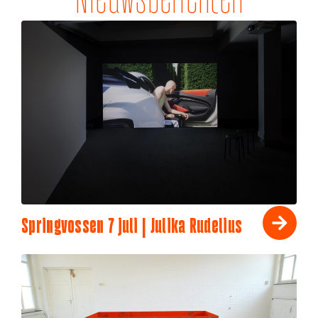
Nieuwsberichten
Springvossen 7 juli | Julika Rudelius