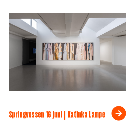
Springvossen 16 juni | Katinka Lampe