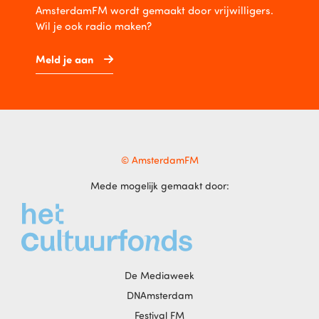
AmsterdamFM wordt gemaakt door vrijwilligers.
Wil je ook radio maken?
Meld je aan
© AmsterdamFM
Mede mogelijk gemaakt door:
De Mediaweek
DNAmsterdam
Festival FM