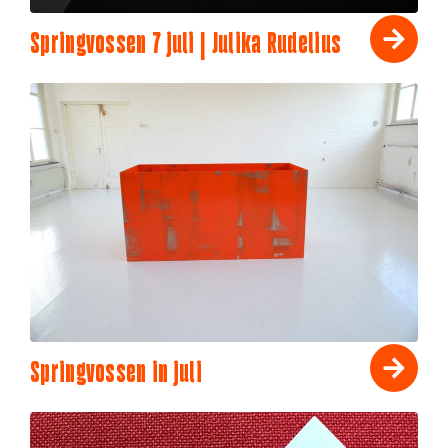
Springvossen 7 juli | Julika Rudelius
Springvossen in juli