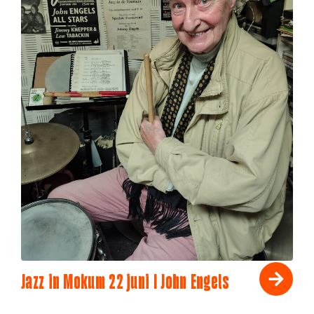
Jazz in Mokum 22 juni I John Engels