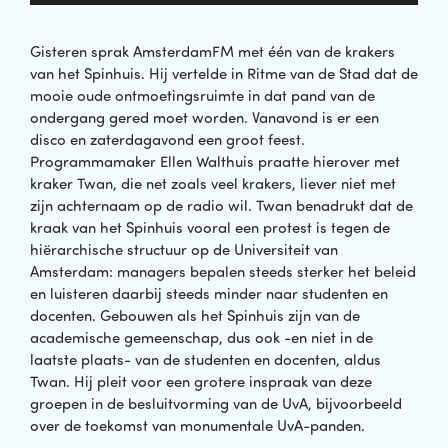
Gisteren sprak AmsterdamFM met één van de krakers
van het Spinhuis. Hij vertelde in Ritme van de Stad dat de
mooie oude ontmoetingsruimte in dat pand van de
ondergang gered moet worden. Vanavond is er een
disco en zaterdagavond een groot feest.
Programmamaker Ellen Walthuis praatte hierover met
kraker Twan, die net zoals veel krakers, liever niet met
zijn achternaam op de radio wil. Twan benadrukt dat de
kraak van het Spinhuis vooral een protest is tegen de
hiërarchische structuur op de Universiteit van
Amsterdam: managers bepalen steeds sterker het beleid
en luisteren daarbij steeds minder naar studenten en
docenten. Gebouwen als het Spinhuis zijn van de
academische gemeenschap, dus ook -en niet in de
laatste plaats- van de studenten en docenten, aldus
Twan. Hij pleit voor een grotere inspraak van deze
groepen in de besluitvorming van de UvA, bijvoorbeeld
over de toekomst van monumentale UvA-panden.