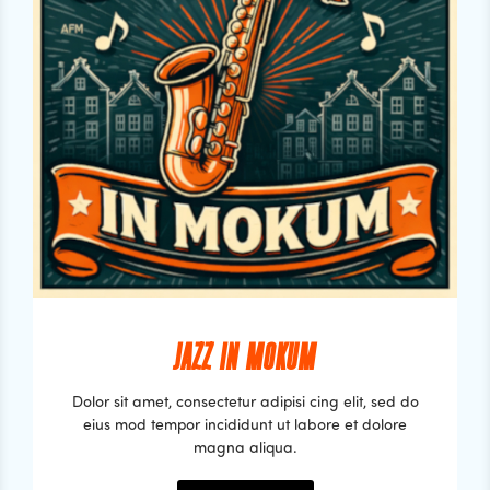
JAZZ IN MOKUM
Dolor sit amet, consectetur adipisi cing elit, sed do
eius mod tempor incididunt ut labore et dolore
magna aliqua.