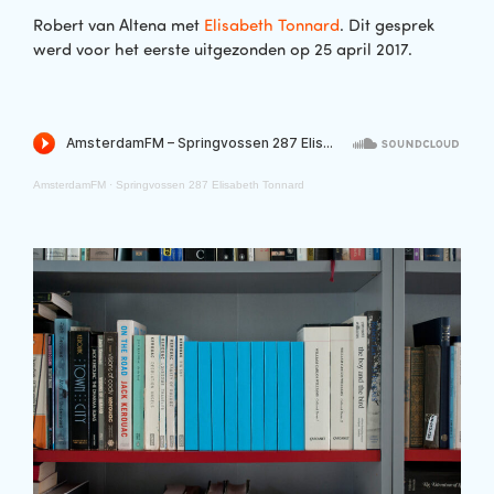
Robert van Altena met
Elisabeth Tonnard
. Dit gesprek
werd voor het eerste uitgezonden op 25 april 2017.
AmsterdamFM
·
Springvossen 287 Elisabeth Tonnard