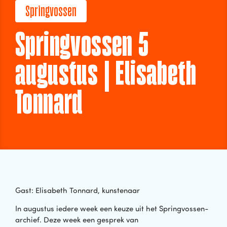
Springvossen
Springvossen 5
augustus | Elisabeth
Tonnard
Gast: Elisabeth Tonnard, kunstenaar
In augustus iedere week een keuze uit het Springvossen-
archief. Deze week een gesprek van