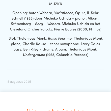
MUZIEK
Opening: Anton Webern,
Variationen
, Op.27, II. Sehr
schnell (1936) door Michuko Uchida – piano . Album:
Schoenberg – Berg – Webern
. Michuko Uchida en het
Cleveland Orchestra o.l.v. Pierre Boulez (2000, Philips)
Slot: Thelonious Monk,
Raise Four
met Thelonious Monk
– piano, Charlie Rouse – tenor saxophone, Larry Gales –
bass, Ben Riley – drums. Album: Thelonious Monk,
Underground
(1968, Columbia Records)
5 augustus 2025