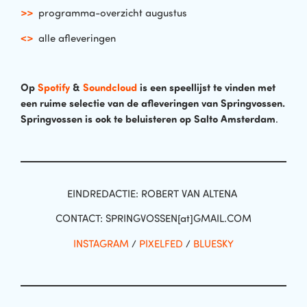
>>
programma-overzicht augustus
<>
alle afleveringen
Op
Spotify
&
Soundcloud
is een speellijst te vinden met
een ruime selectie van de afleveringen van Springvossen
.
Springvossen is ook te beluisteren op Salto Amsterdam
.
EINDREDACTIE: ROBERT VAN ALTENA
CONTACT: SPRINGVOSSEN[at]GMAIL.COM
INSTAGRAM
/
PIXELFED
/
BLUESKY