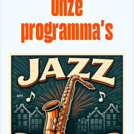
Onze
programma's