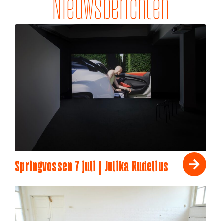
Nieuwsberichten
Springvossen 7 juli | Julika Rudelius