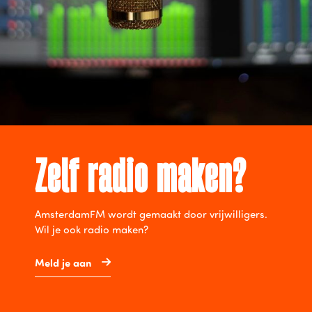
Zelf radio maken?
AmsterdamFM wordt gemaakt door vrijwilligers.
Wil je ook radio maken?
Meld je aan