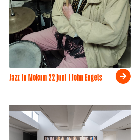
Jazz in Mokum 22 juni I John Engels