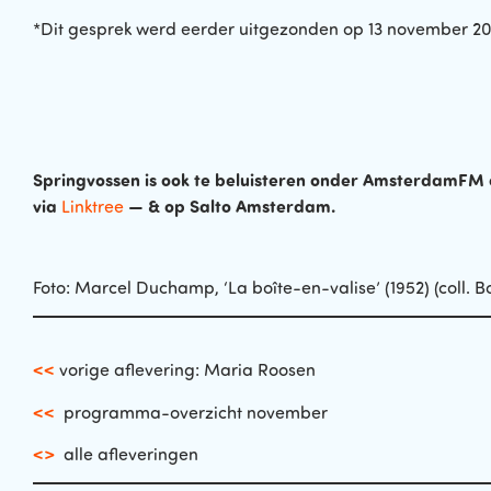
*Dit gesprek werd eerder uitgezonden op 13 november 20
Springvossen is ook te beluisteren onder AmsterdamFM 
via
— & op Salto Amsterdam.
Linktree
Foto: Marcel Duchamp, ‘La boîte-en-valise’ (1952) (coll.
<<
vorige aflevering: Maria Roosen
<<
programma-overzicht november
<>
alle afleveringen