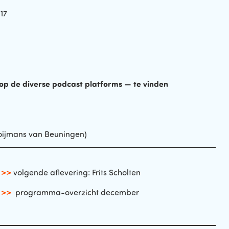
17
op de diverse podcast platforms — te vinden
 Boijmans van Beuningen)
>>
volgende aflevering: Frits Scholten
>>
programma-overzicht december