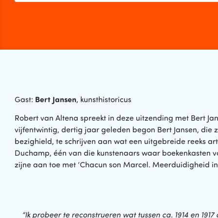
Bert Jansen
Gast:
, kunsthistoricus
Robert van Altena spreekt in deze uitzending met Bert J
vijfentwintig, dertig jaar geleden begon Bert Jansen, di
bezighield, te schrijven aan wat een uitgebreide reeks 
Duchamp, één van die kunstenaars waar boekenkasten vol
zijne aan toe met ‘Chacun son Marcel. Meerduidigheid in 
“Ik probeer te reconstrueren wat tussen ca. 1914 en 1