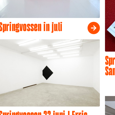
Springvossen in juli
Spr
Sa