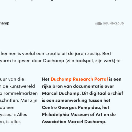
nen is veelal een creatie uit de jaren zestig. Bert
vorm te geven door Duchamp (zijn taalspel, zijn werk) te
Het
Duchamp Research Portal
is een
tuur van die
rijke bron van documentatie over
in de kunstwereld
Marcel Duchamp. Dit digitaal archief
 op rommelmarkten
is een samenwerking tussen het
dschriften. Met zijn
Centre Georges Pompidou, het
 op een
Philadelphia Museum of Art en de
ysses: « Alles
Association Marcel Duchamp.
n, is alles