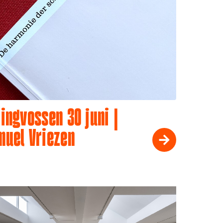
ingvossen 30 juni |
muel Vriezen