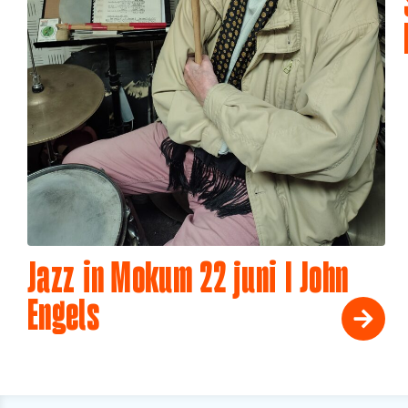
Jazz in Mokum 22 juni I John
Engels