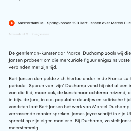
AmsterdamFM
·
Springvossen
De gentleman-kunstenaar Marcel Duchamp zoals wij die ken
Jansen probeert om die mercuriale figuur enigszins vaste 
verbinden met zijn tijd.
Bert Jansen dompelde zich hiertoe onder in de Franse cul
periode. Sporen van ‘zijn’ Duchamp vond hij niet alleen 
van die tijd, maar ook, de kunstenaar achterna reizend,
in bijv. de Jura, in o.a. populaire deuntjes en satirische tij
vondsten laat Bert Jansen het werk van Marcel Duchamp
verrassende manier spreken. James Joyce schrijft in zijn Ul
spreekt op zijn eigen manier ». Bij Duchamp, zo stelt Janse
meerstemmig.