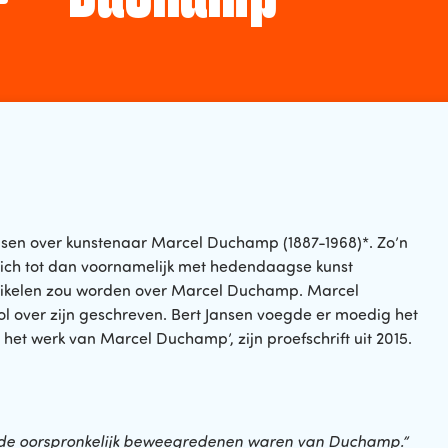
ansen over kunstenaar Marcel Duchamp (1887-1968)*. Zo’n
e zich tot dan voornamelijk met hedendaagse kunst
artikelen zou worden over Marcel Duchamp. Marcel
 over zijn geschreven. Bert Jansen voegde er moedig het
het werk van Marcel Duchamp’, zijn proefschrift uit 2015.
917 de oorspronkelijk beweegredenen waren van Duchamp.”