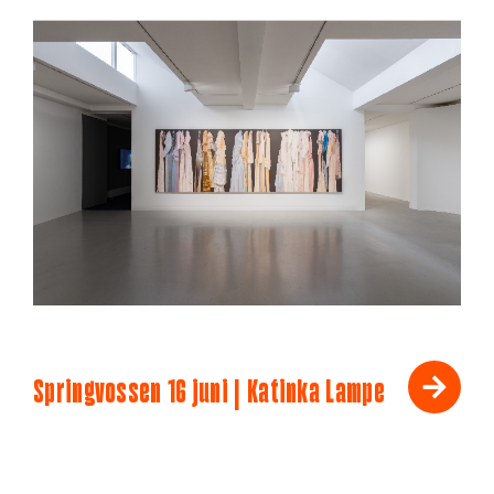
Springvossen 16 juni | Katinka Lampe