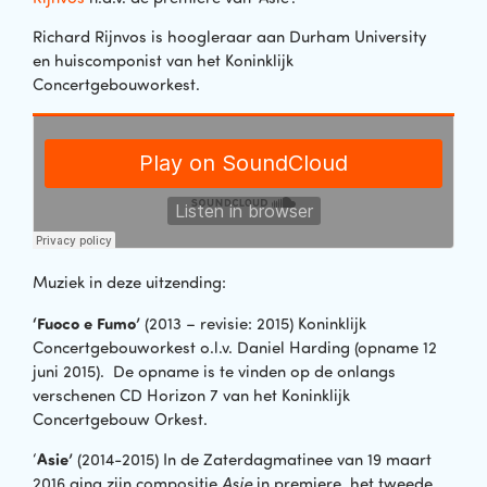
Richard Rijnvos is hoogleraar aan Durham University
en huiscomponist van het Koninklijk
Concertgebouworkest.
Muziek in deze uitzending:
‘Fuoco e Fumo’
(2013 – revisie: 2015) Koninklijk
Concertgebouworkest o.l.v. Daniel Harding (opname 12
juni 2015). De opname is te vinden op de onlangs
verschenen CD Horizon 7 van het Koninklijk
Concertgebouw Orkest.
Asie’
‘
(2014-2015) In de Zaterdagmatinee van 19 maart
2016 ging zijn compositie
Asie
in premiere
,
het tweede