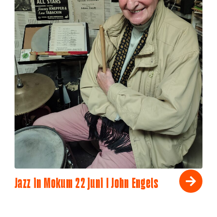
Jazz in Mokum 22 juni I John Engels