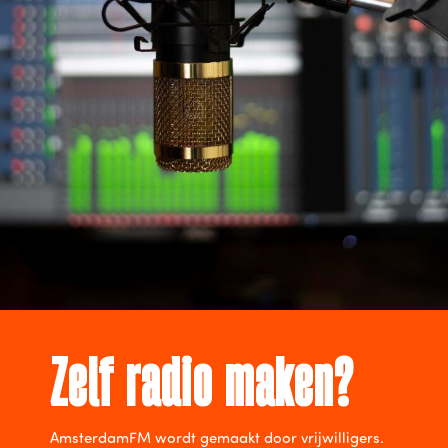
Zelf radio maken?
AmsterdamFM wordt gemaakt door vrijwilligers.