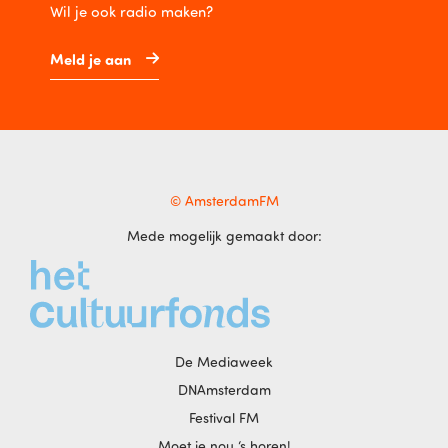
Wil je ook radio maken?
Meld je aan
© AmsterdamFM
Mede mogelijk gemaakt door:
De Mediaweek
DNAmsterdam
Festival FM
Moet je nou ‘s horen!