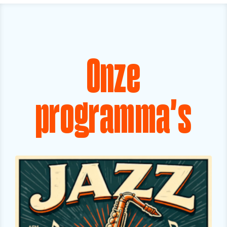
Onze
programma's