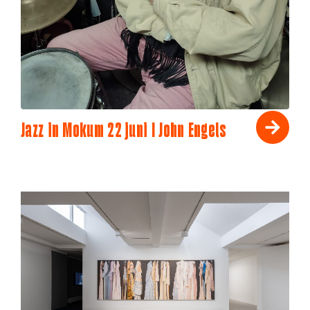
Jazz in Mokum 22 juni I John Engels