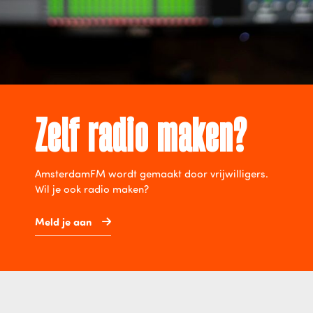
Zelf radio maken?
AmsterdamFM wordt gemaakt door vrijwilligers.
Wil je ook radio maken?
Meld je aan