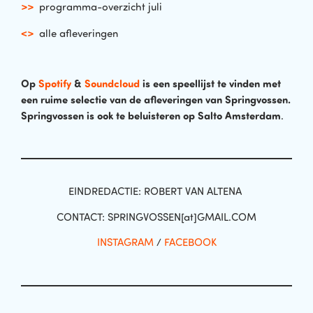
>>
programma-overzicht juli
<>
alle afleveringen
Op
Spotify
&
Soundcloud
is een speellijst te vinden met
een ruime selectie van de afleveringen van Springvossen
.
Springvossen is ook te beluisteren op Salto Amsterdam
.
EINDREDACTIE: ROBERT VAN ALTENA
CONTACT: SPRINGVOSSEN[at]GMAIL.COM
INSTAGRAM
/
FACEBOOK