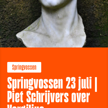
Springvossen
Springvossen 23 juli |
Piet Schrijvers over