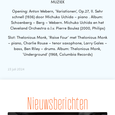
MUZIEK
Opening: Anton Webern, ‘Variationen’, Op.27, II. Sehr
schnell (1936) door Michuko Uchida – piano . Album:
Schoenberg – Berg – Webern. Michuko Uchida en het
Cleveland Orchestra o.l.v. Pierre Boulez (2000, Philips)
Slot: Thelonious Monk, ‘Raise Four’ met Thelonious Monk
– piano, Charlie Rouse – tenor saxophone, Larry Gales –
bass, Ben Riley – drums. Album: Thelonious Monk,
‘Underground’ (1968, Columbia Records)
23 juli 2024
Nieuwsberichten