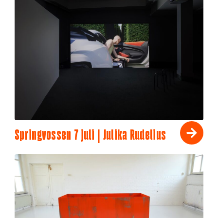
Springvossen 7 juli | Julika Rudelius