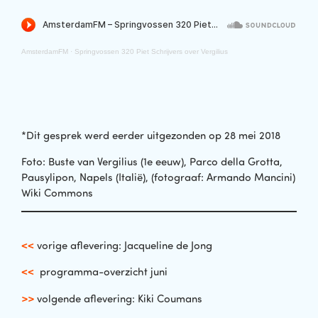
AmsterdamFM
·
Springvossen 320 Piet Schrijvers over Vergilius
*Dit gesprek werd eerder uitgezonden op 28 mei 2018
Foto: Buste van Vergilius (1e eeuw), Parco della Grotta,
Pausylipon, Napels (Italië), (fotograaf: Armando Mancini)
Wiki Commons
<<
vorige aflevering: Jacqueline de Jong
<<
programma-overzicht juni
>>
volgende aflevering: Kiki Coumans