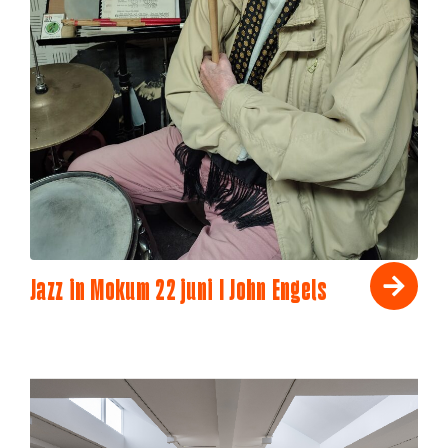
Jazz in Mokum 22 juni I John Engels