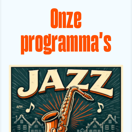
Onze
programma's