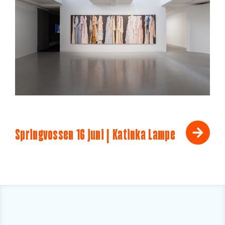
Springvossen 16 juni | Katinka Lampe