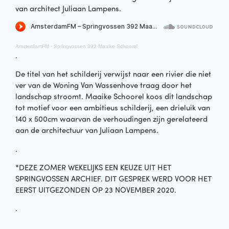
van architect Juliaan Lampens.
AmsterdamFM
·
Springvossen 392 Maaike Schoorel
.
De titel van het schilderij verwijst naar een rivier die niet
ver van de Woning Van Wassenhove traag door het
landschap stroomt. Maaike Schoorel koos dit landschap
tot motief voor een ambitieus schilderij, een drieluik van
140 x 500cm waarvan de verhoudingen zijn gerelateerd
aan de architectuur van Juliaan Lampens.
.
*DEZE ZOMER WEKELIJKS EEN KEUZE UIT HET
SPRINGVOSSEN ARCHIEF. DIT GESPREK WERD VOOR HET
EERST UITGEZONDEN OP 23 NOVEMBER 2020.
.
.