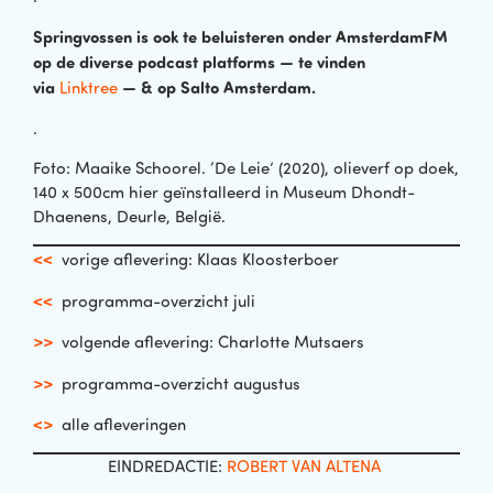
Springvossen is ook te beluisteren onder AmsterdamFM
op de diverse podcast platforms — te vinden
via
— & op Salto Amsterdam.
Linktree
.
Foto: Maaike Schoorel. ‘De Leie’ (2020), olieverf op doek,
140 x 500cm hier geïnstalleerd in Museum Dhondt-
Dhaenens, Deurle, België.
<<
vorige aflevering: Klaas Kloosterboer
<<
programma-overzicht juli
>>
volgende aflevering: Charlotte Mutsaers
>>
programma-overzicht augustus
<>
alle afleveringen
EINDREDACTIE:
ROBERT VAN ALTENA