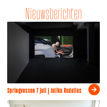
Nieuwsberichten
Springvossen 7 juli | Julika Rudelius