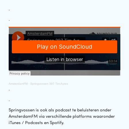
.
.
AmsterdamFM
·
Springvossen 397 Tim Ayres
.
.
Springvossen is ook als podcast te beluisteren onder
AmsterdamFM via verschillende platforms waaronder
iTunes / Podcasts en Spotify.