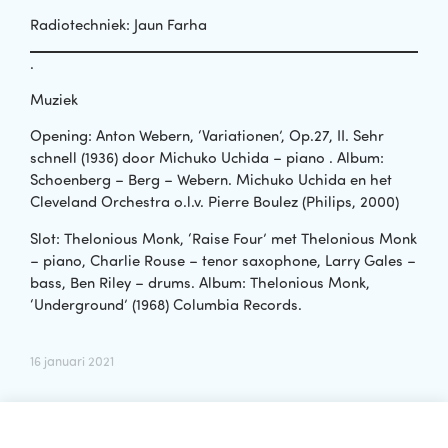
Radiotechniek: Jaun Farha
.
Muziek
Opening: Anton Webern, ‘Variationen’, Op.27, II. Sehr
schnell (1936) door Michuko Uchida – piano . Album:
Schoenberg – Berg – Webern. Michuko Uchida en het
Cleveland Orchestra o.l.v. Pierre Boulez (Philips, 2000)
Slot: Thelonious Monk, ‘Raise Four’ met Thelonious Monk
– piano, Charlie Rouse – tenor saxophone, Larry Gales –
bass, Ben Riley – drums. Album: Thelonious Monk,
‘Underground’ (1968) Columbia Records.
16 januari 2021