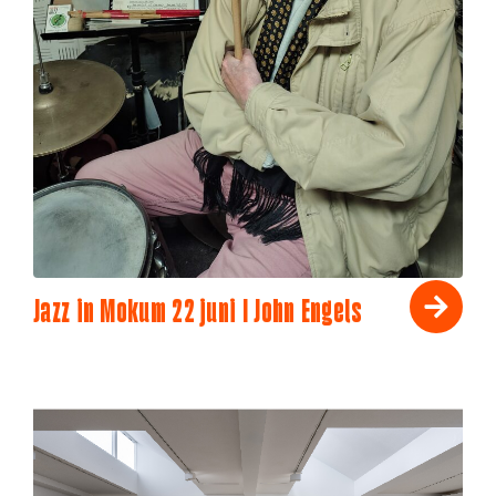
Jazz in Mokum 22 juni I John Engels