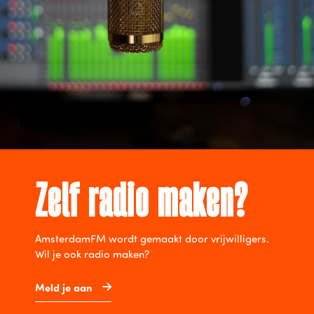
Zelf radio maken?
AmsterdamFM wordt gemaakt door vrijwilligers.
Wil je ook radio maken?
Meld je aan