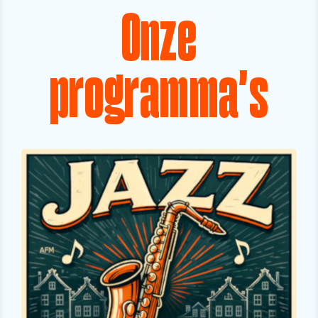
Onze
programma's