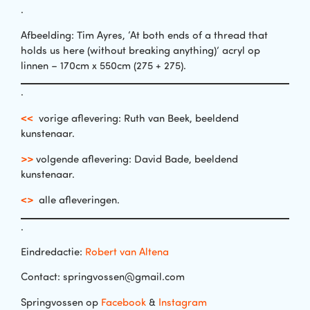
.
Afbeelding: Tim Ayres, ‘At both ends of a thread that
holds us here (without breaking anything)’ acryl op
linnen – 170cm x 550cm (275 + 275).
.
<<
vorige aflevering: Ruth van Beek, beeldend
kunstenaar.
>>
volgende aflevering: David Bade, beeldend
kunstenaar.
<>
alle afleveringen.
.
Eindredactie:
Robert van Altena
Contact: springvossen@gmail.com
Springvossen op
Facebook
&
Instagram