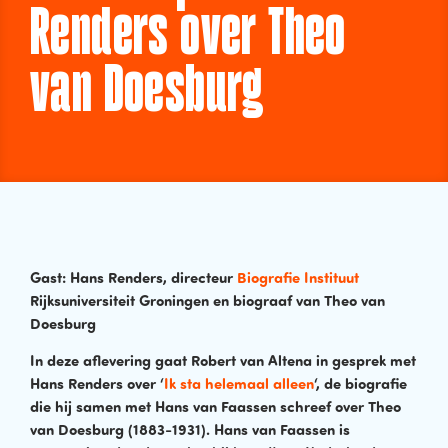
Renders over Theo
van Doesburg
Gast: Hans Renders, directeur
Biografie Instituut
Rijksuniversiteit Groningen en biograaf van Theo van
Doesburg
In deze aflevering gaat Robert van Altena in gesprek met
Hans Renders over ‘
Ik sta helemaal alleen
‘, de biografie
die hij samen met Hans van Faassen schreef over Theo
van Doesburg (1883-1931). Hans van Faassen is