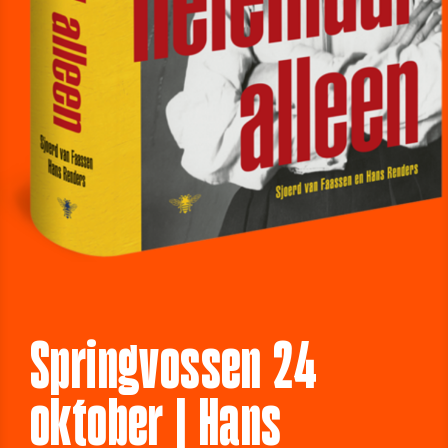
Springvossen 24
oktober | Hans