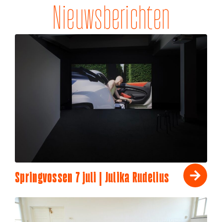
Nieuwsberichten
Springvossen 7 juli | Julika Rudelius