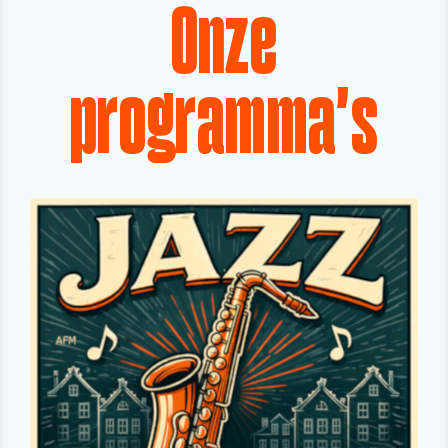
Onze
programma's