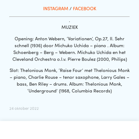
INSTAGRAM
/
FACEBOOK
.
MUZIEK
Opening: Anton Webern, ‘Variationen’, Op.27, II. Sehr
schnell (1936) door Michuko Uchida – piano . Album:
Schoenberg – Berg – Webern. Michuko Uchida en het
Cleveland Orchestra o.l.v. Pierre Boulez (2000, Philips)
Slot: Thelonious Monk, ‘Raise Four’ met Thelonious Monk
– piano, Charlie Rouse – tenor saxophone, Larry Gales –
bass, Ben Riley – drums. Album: Thelonious Monk,
‘Underground’ (1968, Columbia Records)
24 oktober 2022