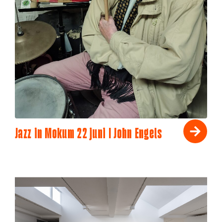
Jazz in Mokum 22 juni I John Engels