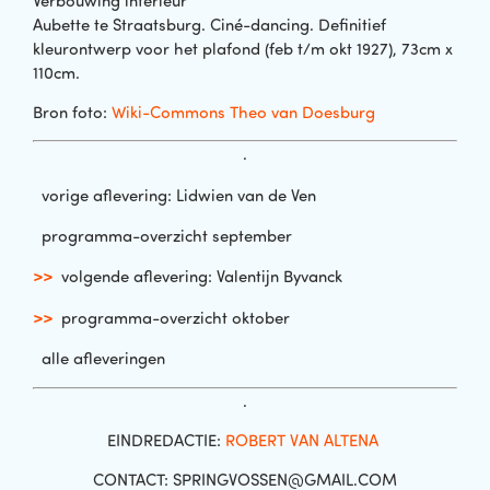
Verbouwing interieur
Aubette te Straatsburg. Ciné-dancing. Definitief
kleurontwerp voor het plafond
(feb t/m okt 1927), 73cm x
110cm.
Bron foto:
Wiki-Commons Theo van Doesburg
.
vorige aflevering: Lidwien van de Ven
programma-overzicht september
>>
volgende aflevering: Valentijn Byvanck
>>
programma-overzicht oktober
alle afleveringen
.
EINDREDACTIE:
ROBERT VAN ALTENA
CONTACT: SPRINGVOSSEN@GMAIL.COM