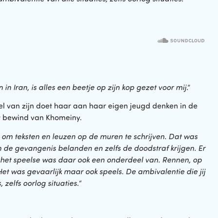
n Iran, is alles een beetje op zijn kop gezet voor mij
.”
 van zijn doet haar aan haar eigen jeugd denken in de
het bewind van Khomeiny.
 om teksten en leuzen op de muren te schrijven. Dat was
n de gevangenis belanden en zelfs de doodstraf krijgen. Er
 het speelse was daar ook een onderdeel van. Rennen, op
Het was gevaarlijk maar ook speels.
De ambivalentie die jij
, zelfs oorlog situaties.
“