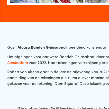
Atousa Bandeh Ghiasabadi
Gast:
, beeldend kunstenaar
Het afgelopen voorjaar werd Bandeh Ghiasabadi door he
Amsterdam
voor 2022. Haar tekeningen verschijnen period
Robert van Altena gaat in de laatste aflevering van 2022
aanleiding van de tekeningen die zij tot dusver maakte al
gekozen voor de tekening ‘Dam Square’. Deze tekening v
”
De ambivalentie die jij leest in mijn tekening, is de 