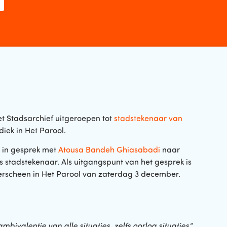
t Stadsarchief uitgeroepen tot
stadstekenaar van
iek in Het Parool.
* in gesprek met
Atousa Bandeh Ghiasabadi
naar
s stadstekenaar. Als uitgangspunt van het gesprek is
erscheen in Het Parool van zaterdag 3 december.
ambivalentie van alle situaties, zelfs oorlog situaties
.”