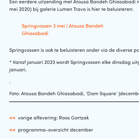
Een eerdere uitzending met Atousa Bandeh Ghiasabadi naa
mei 2020) bij galerie Lumen Travo is hier te beluisteren:
Springvossen 3 mei | Atousa Bandeh
Ghiasabadi
Springvossen is ook te beluisteren onder via de diverse 
* Vanaf januari 2023 wordt Springvossen elke dinsdag uit
januari.
.
Foto: Atousa Bandeh Ghiasabadi, ‘Dam Square’ (decembe
<<
vorige aflevering: Roos Gortzak
<<
programma-overzicht december