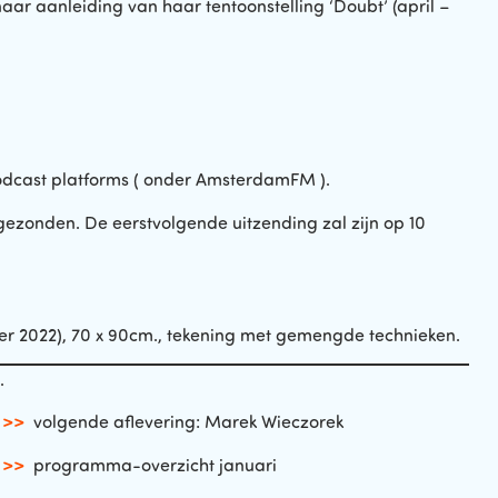
r aanleiding van haar tentoonstelling ‘Doubt’ (april –
podcast platforms ( onder AmsterdamFM ).
gezonden. De eerstvolgende uitzending zal zijn op 10
r 2022), 70 x 90cm., tekening met gemengde technieken.
.
>>
volgende aflevering: Marek Wieczorek
>>
programma-overzicht januari