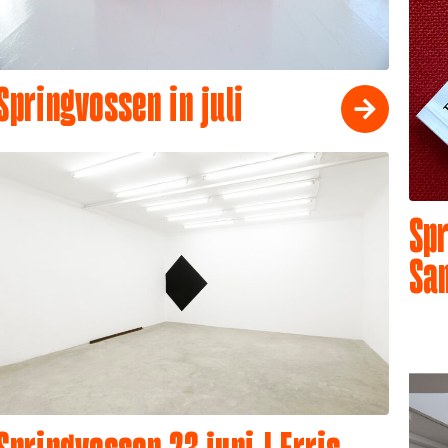
Springvossen in juli
Spr
Sa