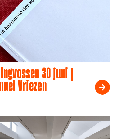
ingvossen 30 juni |
muel Vriezen