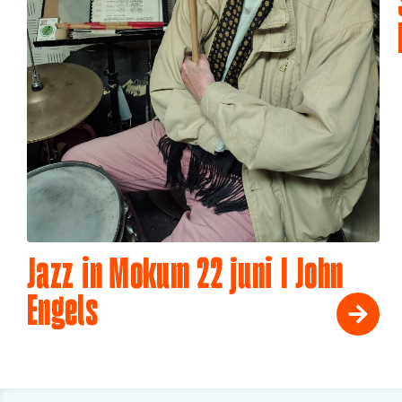
Jazz in Mokum 22 juni I John
Engels