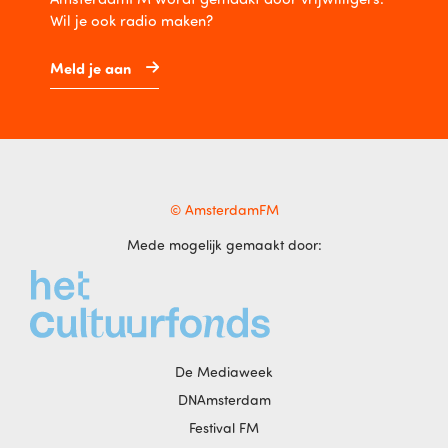
Wil je ook radio maken?
Meld je aan
© AmsterdamFM
Mede mogelijk gemaakt door:
De Mediaweek
DNAmsterdam
Festival FM