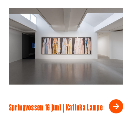
Springvossen 16 juni | Katinka Lampe