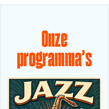
Onze
programma's