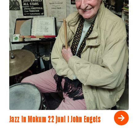
Jazz in Mokum 22 juni I John Engels