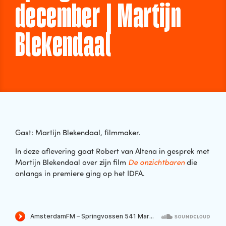
december | Martijn
Blekendaal
Gast: Martijn Blekendaal, filmmaker.
In deze aflevering gaat Robert van Altena in gesprek met
Martijn Blekendaal over zijn film
De onzichtbaren
die
onlangs in premiere ging op het IDFA.