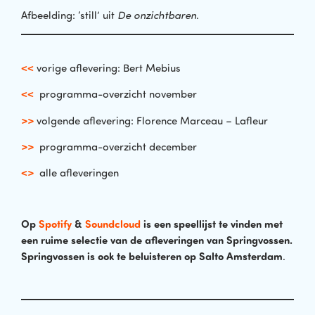
Afbeelding: ‘still’ uit
De onzichtbaren
.
<<
vorige aflevering: Bert Mebius
<<
programma-overzicht november
>>
volgende aflevering: Florence Marceau – Lafleur
>>
programma-overzicht december
<>
alle afleveringen
Op
Spotify
&
Soundcloud
is een speellijst te vinden met
een ruime selectie van de afleveringen van Springvossen
.
Springvossen is ook te beluisteren op Salto Amsterdam
.