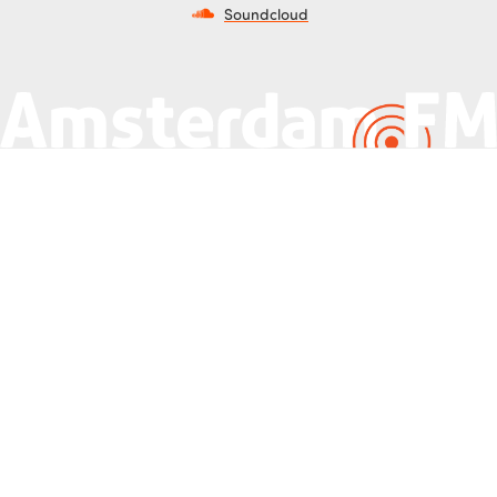
Soundcloud