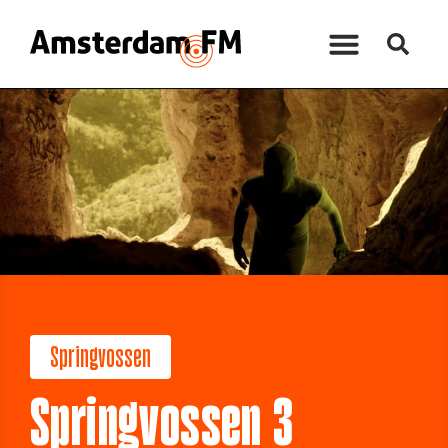
Springvossen
Springvossen 3