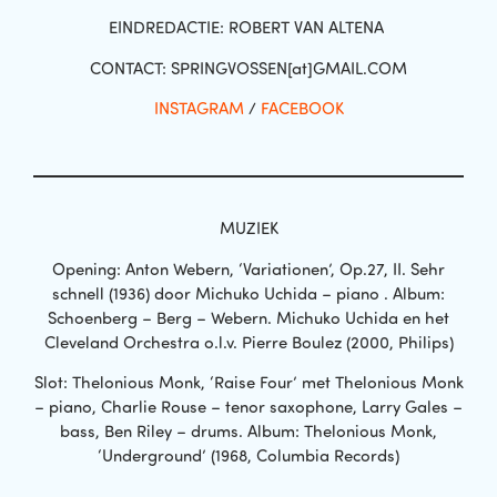
EINDREDACTIE: ROBERT VAN ALTENA
CONTACT: SPRINGVOSSEN[at]GMAIL.COM
INSTAGRAM
/
FACEBOOK
MUZIEK
Opening: Anton Webern, ‘Variationen’, Op.27, II. Sehr
schnell (1936) door Michuko Uchida – piano . Album:
Schoenberg – Berg – Webern. Michuko Uchida en het
Cleveland Orchestra o.l.v. Pierre Boulez (2000, Philips)
Slot: Thelonious Monk, ‘Raise Four’ met Thelonious Monk
– piano, Charlie Rouse – tenor saxophone, Larry Gales –
bass, Ben Riley – drums. Album: Thelonious Monk,
‘Underground’ (1968, Columbia Records)