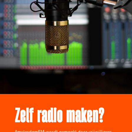
Zelf radio maken?
AmsterdamFM wordt gemaakt door vrijwilligers.