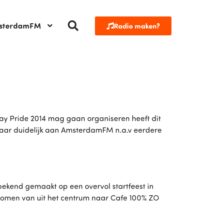
sterdamFM
Radio maken?
ay Pride 2014 mag gaan organiseren heeft dit
laar duidelijk aan AmsterdamFM n.a.v eerdere
ekend gemaakt op een overvol startfeest in
nomen van uit het centrum naar Cafe 100% ZO