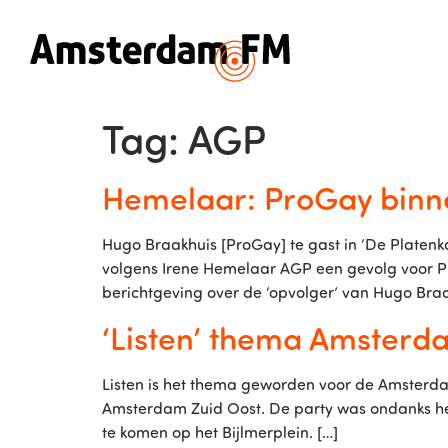
Tag:
AGP
Hemelaar: ProGay binn
Hugo Braakhuis [ProGay] te gast in ‘De Platen
volgens Irene Hemelaar AGP een gevolg voor P
berichtgeving over de ‘opvolger’ van Hugo Braa
‘Listen’ thema Amsterd
Listen is het thema geworden voor de Amsterda
Amsterdam Zuid Oost. De party was ondanks he
te komen op het Bijlmerplein. […]