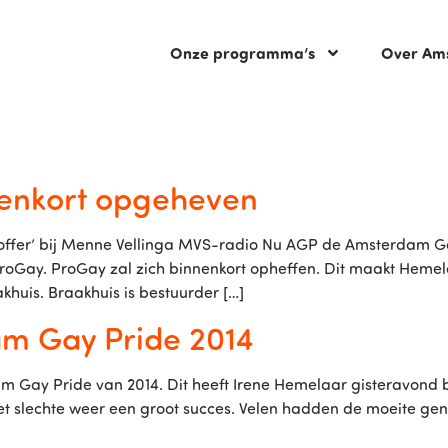
Onze programma’s
Over Am
enkort opgeheven
koffer’ bij Menne Vellinga MVS-radio Nu AGP de Amsterdam G
roGay. ProGay zal zich binnenkort opheffen. Dit maakt Heme
khuis. Braakhuis is bestuurder […]
am Gay Pride 2014
m Gay Pride van 2014. Dit heeft Irene Hemelaar gisteravond b
t slechte weer een groot succes. Velen hadden de moeite ge