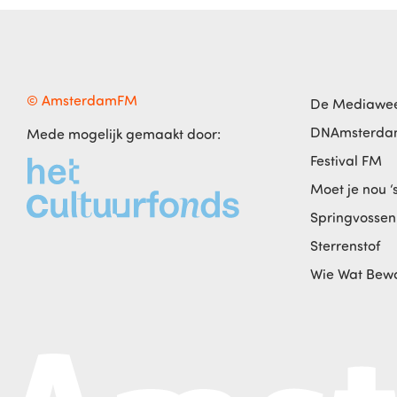
© AmsterdamFM
De Mediawe
DNAmsterd
Mede mogelijk gemaakt door:
Festival FM
Moet je nou ‘
Springvossen
Sterrenstof
Wie Wat Bew