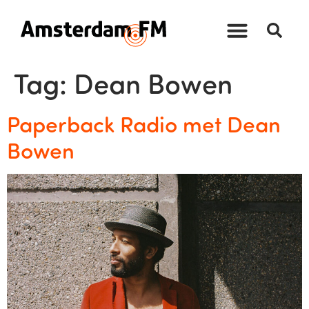
Tag:
Dean Bowen
Paperback Radio met Dean
Bowen