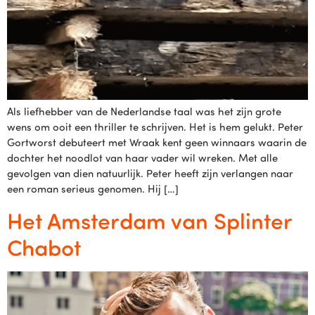
Als liefhebber van de Nederlandse taal was het zijn grote
wens om ooit een thriller te schrijven. Het is hem gelukt. Peter
Gortworst debuteert met Wraak kent geen winnaars waarin de
dochter het noodlot van haar vader wil wreken. Met alle
gevolgen van dien natuurlijk. Peter heeft zijn verlangen naar
een roman serieus genomen. Hij […]
Het Amsterdam van Splinter
Chabot