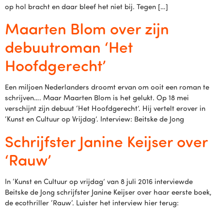
op hol bracht en daar bleef het niet bij. Tegen […]
Maarten Blom over zijn
debuutroman ‘Het
Hoofdgerecht’
Een miljoen Nederlanders droomt ervan om ooit een roman te
schrijven…. Maar Maarten Blom is het gelukt. Op 18 mei
verschijnt zijn debuut ‘Het Hoofdgerecht’. Hij vertelt erover in
‘Kunst en Cultuur op Vrijdag’. Interview: Beitske de Jong
Schrijfster Janine Keijser over
‘Rauw’
In ‘Kunst en Cultuur op vrijdag’ van 8 juli 2016 interviewde
Beitske de Jong schrijfster Janine Keijser over haar eerste boek,
de ecothriller ‘Rauw‘. Luister het interview hier terug: