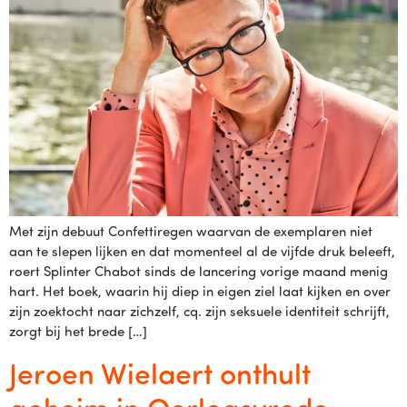
Met zijn debuut Confettiregen waarvan de exemplaren niet
aan te slepen lijken en dat momenteel al de vijfde druk beleeft,
roert Splinter Chabot sinds de lancering vorige maand menig
hart. Het boek, waarin hij diep in eigen ziel laat kijken en over
zijn zoektocht naar zichzelf, cq. zijn seksuele identiteit schrijft,
zorgt bij het brede […]
Jeroen Wielaert onthult
geheim in Oorlogsvrede