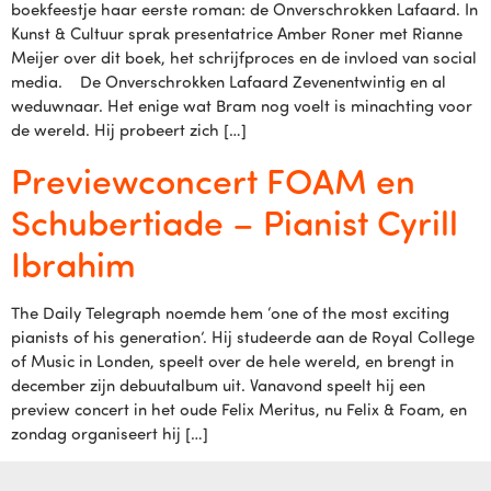
boekfeestje haar eerste roman: de Onverschrokken Lafaard. In
Kunst & Cultuur sprak presentatrice Amber Roner met Rianne
Meijer over dit boek, het schrijfproces en de invloed van social
media. De Onverschrokken Lafaard Zevenentwintig en al
weduwnaar. Het enige wat Bram nog voelt is minachting voor
de wereld. Hij probeert zich […]
Previewconcert FOAM en
Schubertiade – Pianist Cyrill
Ibrahim
The Daily Telegraph noemde hem ‘one of the most exciting
pianists of his generation’. Hij studeerde aan de Royal College
of Music in Londen, speelt over de hele wereld, en brengt in
december zijn debuutalbum uit. Vanavond speelt hij een
preview concert in het oude Felix Meritus, nu Felix & Foam, en
zondag organiseert hij […]