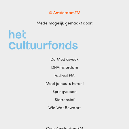
© AmsterdamFM
Mede mogelijk gemaakt door:
De Mediaweek
DNAmsterdam
Festival FM
Moet je nou ‘s horen!
Springvossen
Sterrenstof
Wie Wat Bewaart
Over AmsterdamFM