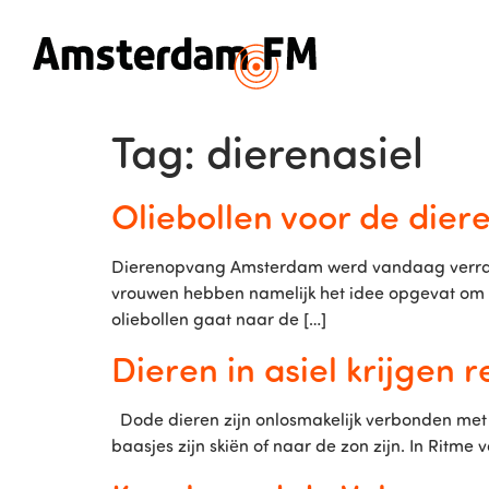
Tag:
dierenasiel
Oliebollen voor de dier
Dierenopvang Amsterdam werd vandaag verrast 
vrouwen hebben namelijk het idee opgevat om v
oliebollen gaat naar de […]
Dieren in asiel krijgen 
Dode dieren zijn onlosmakelijk verbonden met k
baasjes zijn skiën of naar de zon zijn. In Ri