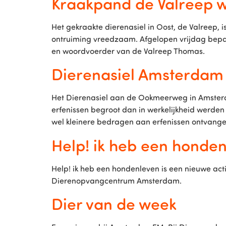
Kraakpand de Valreep 
Het gekraakte dierenasiel in Oost, de Valreep
ontruiming vreedzaam. Afgelopen vrijdag bepaa
en woordvoerder van de Valreep Thomas.
Dierenasiel Amsterdam li
Het Dierenasiel aan de Ookmeerweg in Amsterda
erfenissen begroot dan in werkelijkheid werden
wel kleinere bedragen aan erfenissen ontvang
Help! ik heb een honden
Help! ik heb een hondenleven is een nieuwe ac
Dierenopvangcentrum Amsterdam.
Dier van de week