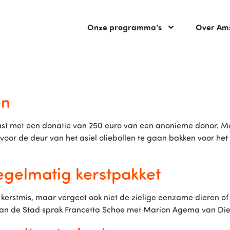
Onze programma’s
Over Am
en
met een donatie van 250 euro van een anonieme donor. Maar
oor de deur van het asiel oliebollen te gaan bakken voor he
regelmatig kerstpakket
erstmis, maar vergeet ook niet de zielige eenzame dieren of 
tme van de Stad sprak Francetta Schoe met Marion Agema van 