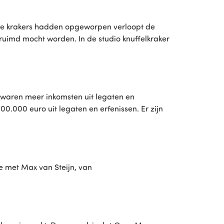
die krakers hadden opgeworpen verloopt de
uimd mocht worden. In de studio knuffelkraker
 waren meer inkomsten uit legaten en
0.000 euro uit legaten en erfenissen. Er zijn
e met Max van Steijn, van