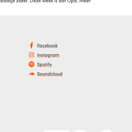
n baasje zoekt. Deze week is dat Opa. Meer
Facebook
Instagram
Spotify
Soundcloud