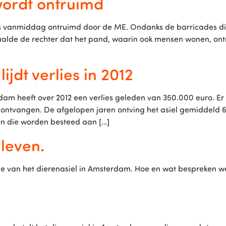
wordt ontruimd
, is vanmiddag ontruimd door de ME. Ondanks de barricades 
lde de rechter dat het pand, waarin ook mensen wonen, ontr
jdt verlies in 2012
m heeft over 2012 een verlies geleden van 350.000 euro. Er
 ontvangen. De afgelopen jaren ontving het asiel gemiddeld 60
en die worden besteed aan […]
leven.
tie van het dierenasiel in Amsterdam. Hoe en wat bespreken w