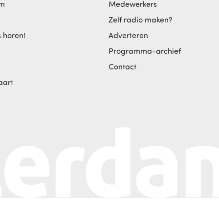
am
Medewerkers
Zelf radio maken?
s horen!
Adverteren
Programma-archief
Contact
aart