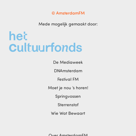
© AmsterdamFM
Mede mogelijk gemaakt door:
De Mediaweek
DNAmsterdam
Festival FM
Moet je nou ‘s horen!
Springvossen
Sterrenstof
Wie Wat Bewaart
Over AmsterdamFM